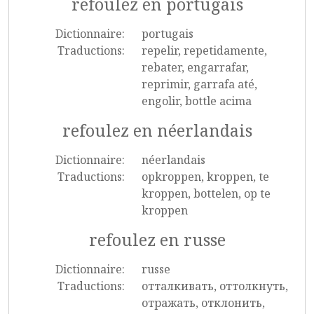
refoulez en portugais
Dictionnaire:
portugais
Traductions:
repelir, repetidamente,
rebater, engarrafar,
reprimir, garrafa até,
engolir, bottle acima
refoulez en néerlandais
Dictionnaire:
néerlandais
Traductions:
opkroppen, kroppen, te
kroppen, bottelen, op te
kroppen
refoulez en russe
Dictionnaire:
russe
Traductions:
отталкивать, оттолкнуть,
отражать, отклонить,