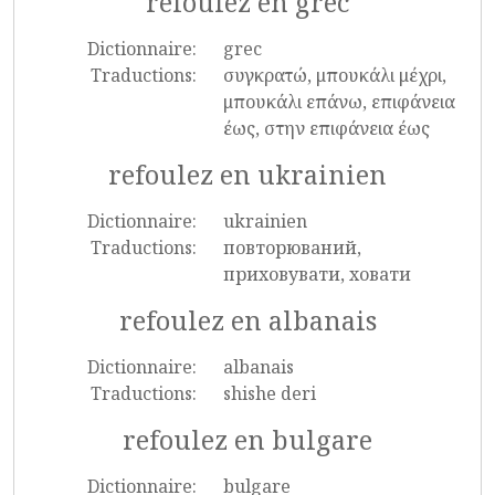
refoulez en grec
Dictionnaire:
grec
Traductions:
συγκρατώ, μπουκάλι μέχρι,
μπουκάλι επάνω, επιφάνεια
έως, στην επιφάνεια έως
refoulez en ukrainien
Dictionnaire:
ukrainien
Traductions:
повторюваний,
приховувати, ховати
refoulez en albanais
Dictionnaire:
albanais
Traductions:
shishe deri
refoulez en bulgare
Dictionnaire:
bulgare