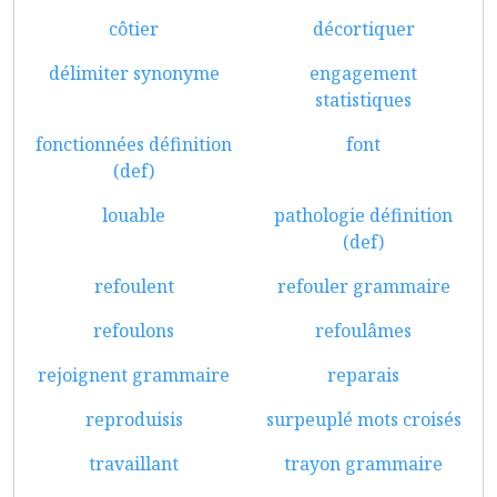
côtier
décortiquer
délimiter synonyme
engagement
statistiques
fonctionnées définition
font
(def)
louable
pathologie définition
(def)
refoulent
refouler grammaire
refoulons
refoulâmes
rejoignent grammaire
reparais
reproduisis
surpeuplé mots croisés
travaillant
trayon grammaire