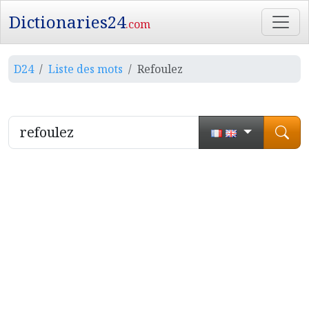
Dictionaries24
.com
D24
Liste des mots
Refoulez