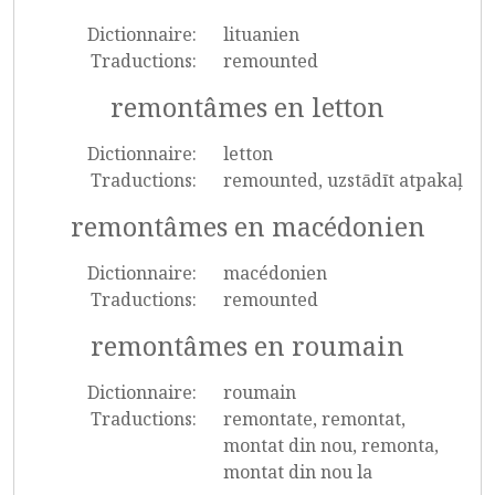
Dictionnaire:
lituanien
Traductions:
remounted
remontâmes en letton
Dictionnaire:
letton
Traductions:
remounted, uzstādīt atpakaļ
remontâmes en macédonien
Dictionnaire:
macédonien
Traductions:
remounted
remontâmes en roumain
Dictionnaire:
roumain
Traductions:
remontate, remontat,
montat din nou, remonta,
montat din nou la