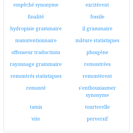
empêché synonyme
excitèrent
finalité
fossile
hydropisie grammaire
il grammaire
manutentionnaire
mâture statistiques
offenseur traductions
phosgène
rayonnage grammaire
remontrées
remontrés statistiques
remontèrent
remonté
s'enthousiasmer
synonyme
tamis
tourterelle
vite
perversif