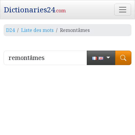
Dictionaries24
.com
D24
Liste des mots
Remontâmes