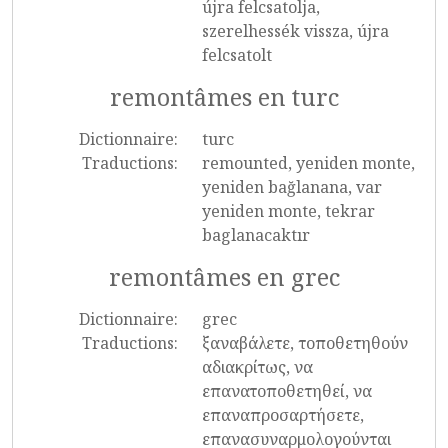
újra felcsatolja,
szerelhessék vissza, újra
felcsatolt
remontâmes en turc
Dictionnaire:
turc
Traductions:
remounted, yeniden monte,
yeniden bağlanana, var
yeniden monte, tekrar
baglanacaktır
remontâmes en grec
Dictionnaire:
grec
Traductions:
ξαναβάλετε, τοποθετηθούν
αδιακρίτως, να
επανατοποθετηθεί, να
επαναπροσαρτήσετε,
επανασυναρμολογούνται