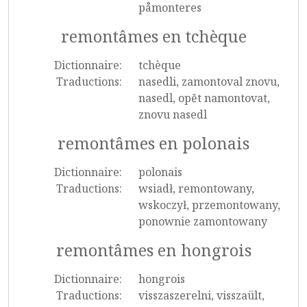
påmonteres
remontâmes en tchèque
Dictionnaire:
tchèque
Traductions:
nasedli, zamontoval znovu,
nasedl, opět namontovat,
znovu nasedl
remontâmes en polonais
Dictionnaire:
polonais
Traductions:
wsiadł, remontowany,
wskoczył, przemontowany,
ponownie zamontowany
remontâmes en hongrois
Dictionnaire:
hongrois
Traductions:
visszaszerelni, visszaült,