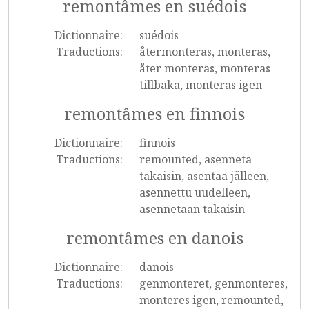
remontâmes en suédois
Dictionnaire:
suédois
Traductions:
återmonteras, monteras,
åter monteras, monteras
tillbaka, monteras igen
remontâmes en finnois
Dictionnaire:
finnois
Traductions:
remounted, asenneta
takaisin, asentaa jälleen,
asennettu uudelleen,
asennetaan takaisin
remontâmes en danois
Dictionnaire:
danois
Traductions:
genmonteret, genmonteres,
monteres igen, remounted,