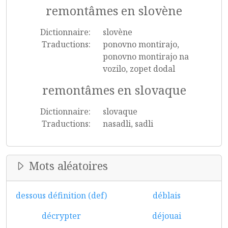
remontâmes en slovène
Dictionnaire:
slovène
Traductions:
ponovno montirajo,
ponovno montirajo na
vozilo, zopet dodal
remontâmes en slovaque
Dictionnaire:
slovaque
Traductions:
nasadli, sadli
Mots aléatoires
dessous définition (def)
déblais
décrypter
déjouai