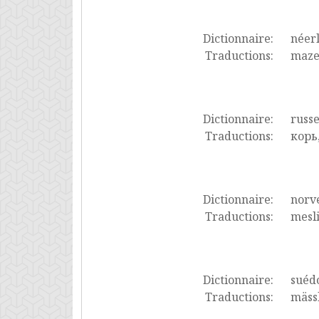
Dictionnaire:
néer
Traductions:
maze
Dictionnaire:
russ
Traductions:
корь
Dictionnaire:
norv
Traductions:
mesli
Dictionnaire:
suéd
Traductions:
mässl