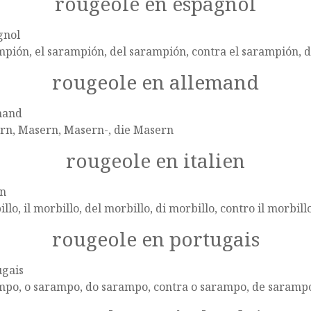
rougeole en espagnol
gnol
pión, el sarampión, del sarampión, contra el sarampión, 
rougeole en allemand
mand
rn, Masern, Masern-, die Masern
rougeole en italien
en
llo, il morbillo, del morbillo, di morbillo, contro il morbill
rougeole en portugais
ugais
mpo, o sarampo, do sarampo, contra o sarampo, de saramp