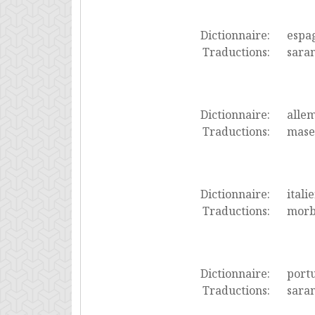
Dictionnaire:
espa
Traductions:
saram
Dictionnaire:
alle
Traductions:
mase
Dictionnaire:
itali
Traductions:
morbi
Dictionnaire:
port
Traductions:
sara