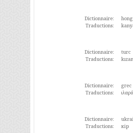
Dictionnaire:
hong
Traductions:
kanya
Dictionnaire:
turc
Traductions:
kızam
Dictionnaire:
grec
Traductions:
ιλαρά
Dictionnaire:
ukra
Traductions:
кір