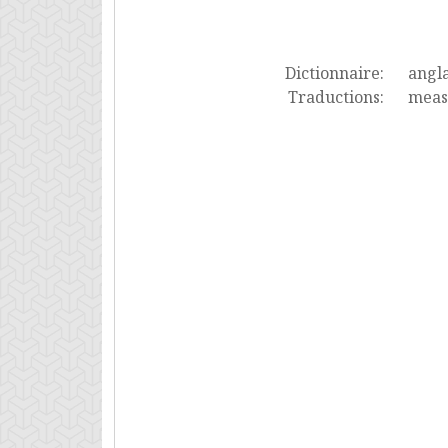
Dictionnaire:
angla
Traductions:
meas