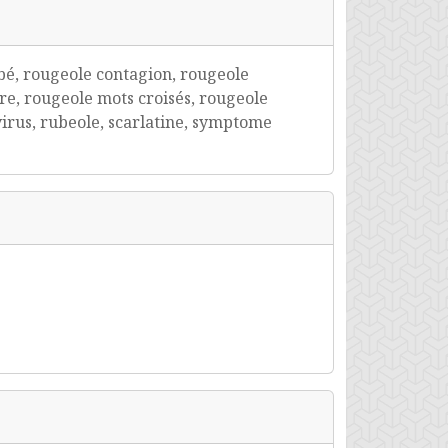
bé, rougeole contagion, rougeole
re, rougeole mots croisés, rougeole
irus, rubeole, scarlatine, symptome