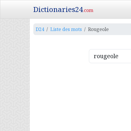
Dictionaries24
.com
D24
Liste des mots
Rougeole