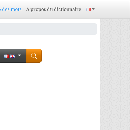
e des mots
A propos du dictionnaire