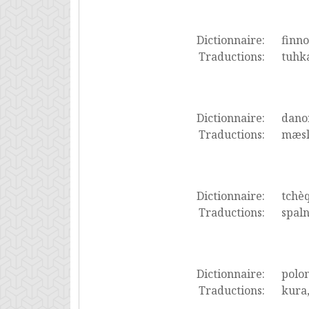
Dictionnaire:
finno
Traductions:
tuhk
Dictionnaire:
dano
Traductions:
mæsl
Dictionnaire:
tchè
Traductions:
spaln
Dictionnaire:
polon
Traductions:
kura,