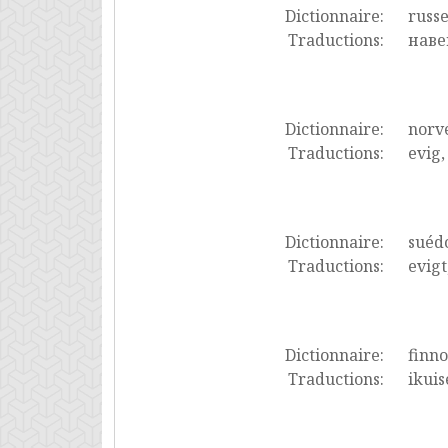
Dictionnaire:
russ
Traductions:
наве
Dictionnaire:
norv
Traductions:
evig,
Dictionnaire:
suéd
Traductions:
evigt
Dictionnaire:
finno
Traductions:
ikuis