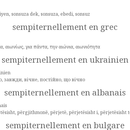
yen, sonsuza dek, sonsuza, ebedi, sonsuz
sempiternellement en grec
α, αιωνίως, για πάντα, την αιώνια, αιωνιότητα
sempiternellement en ukrainien
inien
о, завжди, вічне, постійно, що вічно
sempiternellement en albanais
ais
tësisht, përgjithmonë, përjetë, përjetësisht i, përjetësisht t
sempiternellement en bulgare