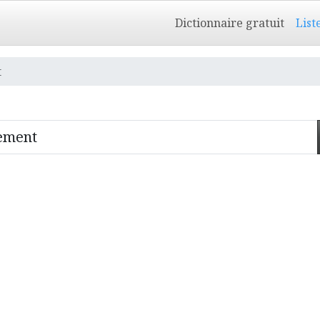
Dictionnaire gratuit
List
t