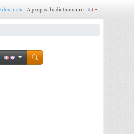
e des mots
A propos du dictionnaire