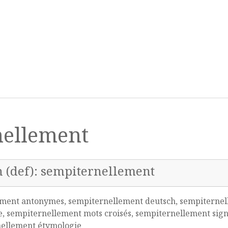
nellement
n (def): sempiternellement
ement antonymes, sempiternellement deutsch, sempiternel
, sempiternellement mots croisés, sempiternellement sign
nellement étymologie