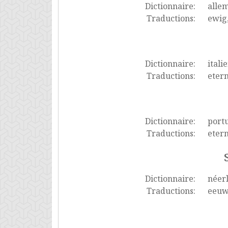
Dictionnaire:
alle
Traductions:
ewig,
Dictionnaire:
itali
Traductions:
etern
Dictionnaire:
port
Traductions:
etern
Dictionnaire:
néer
Traductions:
eeuwi