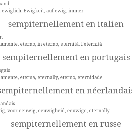
mand
 ewiglich, Ewigkeit, auf ewig, immer
sempiternellement en italien
en
amente, eterno, in eterno, eternità, l'eternità
sempiternellement en portugais
ugais
amente, eterna, eternally, eterno, eternidade
sempiternellement en néerlandai
landais
g, voor eeuwig, eeuwigheid, eeuwige, eternally
sempiternellement en russe