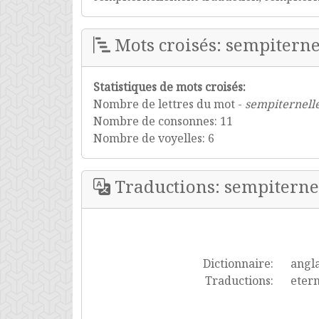
Mots croisés: sempitern
Statistiques de mots croisés:
Nombre de lettres du mot -
sempiternell
Nombre de consonnes: 11
Nombre de voyelles: 6
Traductions: sempitern
Dictionnaire:
angla
Traductions:
etern