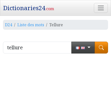
Dictionaries24
.com
D24
Liste des mots
Tellure