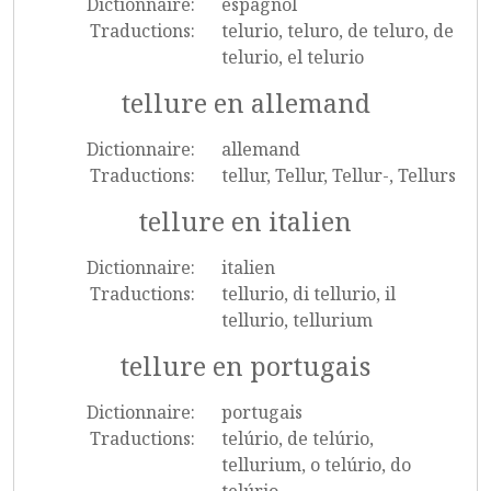
Dictionnaire:
espagnol
Traductions:
telurio, teluro, de teluro, de
telurio, el telurio
tellure en allemand
Dictionnaire:
allemand
Traductions:
tellur, Tellur, Tellur-, Tellurs
tellure en italien
Dictionnaire:
italien
Traductions:
tellurio, di tellurio, il
tellurio, tellurium
tellure en portugais
Dictionnaire:
portugais
Traductions:
telúrio, de telúrio,
tellurium, o telúrio, do