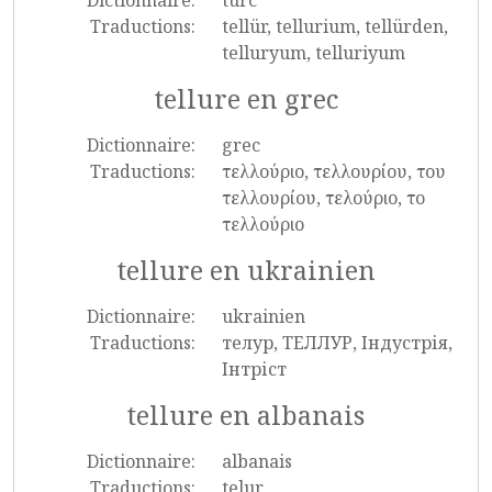
Dictionnaire:
turc
Traductions:
tellür, tellurium, tellürden,
telluryum, telluriyum
tellure en grec
Dictionnaire:
grec
Traductions:
τελλούριο, τελλουρίου, του
τελλουρίου, τελούριο, το
τελλούριο
tellure en ukrainien
Dictionnaire:
ukrainien
Traductions:
телур, ТЕЛЛУР, Індустрія,
Інтріст
tellure en albanais
Dictionnaire:
albanais
Traductions:
telur