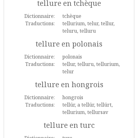
tellure en tchèque
Dictionnaire:
tchèque
Traductions:
tellurium, telur, tellur,
teluru, telluru
tellure en polonais
Dictionnaire:
polonais
Traductions:
tellur, telluru, tellurium,
telur
tellure en hongrois
Dictionnaire:
hongrois
Traductions:
tellúr, a tellúr, tellúrt,
tellurium, tellursav
tellure en turc