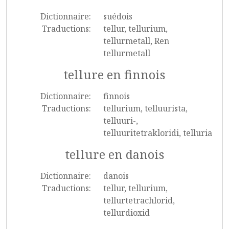
Dictionnaire:
suédois
Traductions:
tellur, tellurium,
tellurmetall, Ren
tellurmetall
tellure en finnois
Dictionnaire:
finnois
Traductions:
tellurium, telluurista,
telluuri-,
telluuritetrakloridi, telluria
tellure en danois
Dictionnaire:
danois
Traductions:
tellur, tellurium,
tellurtetrachlorid,
tellurdioxid