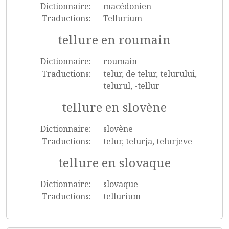
Dictionnaire:
macédonien
Traductions:
Tellurium
tellure en roumain
Dictionnaire:
roumain
Traductions:
telur, de telur, telurului,
telurul, -tellur
tellure en slovène
Dictionnaire:
slovène
Traductions:
telur, telurja, telurjeve
tellure en slovaque
Dictionnaire:
slovaque
Traductions:
tellurium