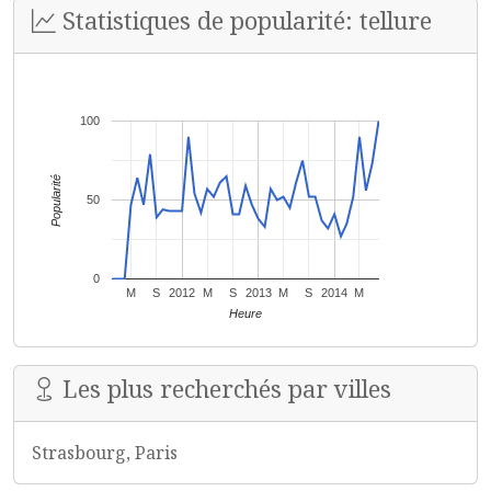
Statistiques de popularité: tellure
100
Popularité
50
0
M
S
2012
M
S
2013
M
S
2014
M
Heure
Les plus recherchés par villes
Strasbourg, Paris