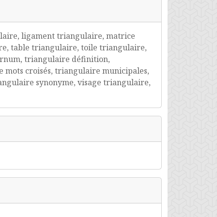
laire, ligament triangulaire, matrice
, table triangulaire, toile triangulaire,
rnum, triangulaire définition,
e mots croisés, triangulaire municipales,
riangulaire synonyme, visage triangulaire,