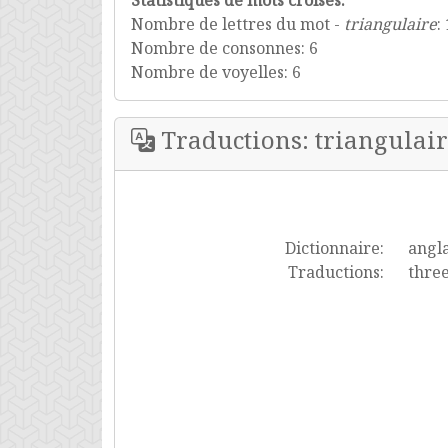
Statistiques de mots croisés:
Nombre de lettres du mot -
triangulaire
:
Nombre de consonnes: 6
Nombre de voyelles: 6
Traductions: triangulai
Dictionnaire:
angla
Traductions:
three