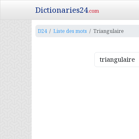
Dictionaries24
.com
D24
Liste des mots
Triangulaire