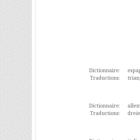
Dictionnaire:
espa
Traductions:
trian
Dictionnaire:
alle
Traductions:
dreie