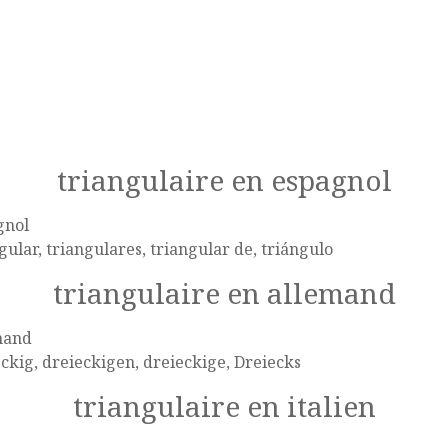
triangulaire en espagnol
gnol
gular, triangulares, triangular de, triángulo
triangulaire en allemand
mand
ckig, dreieckigen, dreieckige, Dreiecks
triangulaire en italien