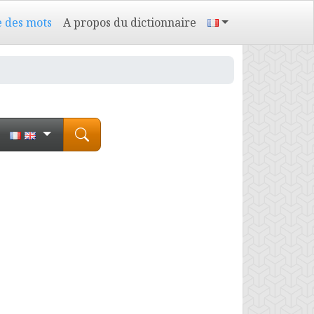
e des mots
A propos du dictionnaire