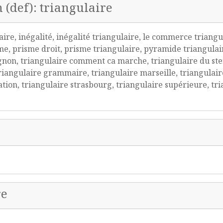
n (def): triangulaire
ire, inégalité, inégalité triangulaire, le commerce triangu
e, prisme droit, prisme triangulaire, pyramide triangulaire
gnon, triangulaire comment ca marche, triangulaire du ste
 triangulaire grammaire, triangulaire marseille, triangulair
cation, triangulaire strasbourg, triangulaire supérieure, t
re