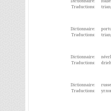
Dictionnaire:
itali
Traductions:
trian
Dictionnaire:
port
Traductions:
trian
Dictionnaire:
néer
Traductions:
drieh
Dictionnaire:
russ
Traductions:
угло