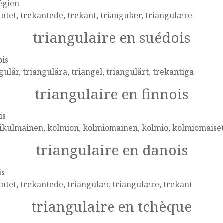
égien
ntet, trekantede, trekant, triangulær, triangulære
triangulaire en suédois
ois
gulär, triangulära, triangel, triangulärt, trekantiga
triangulaire en finnois
is
ikulmainen, kolmion, kolmiomainen, kolmio, kolmiomaise
triangulaire en danois
is
ntet, trekantede, triangulær, triangulære, trekant
triangulaire en tchèque