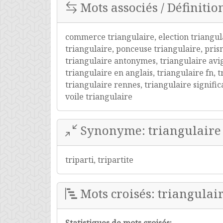
Mots associés / Définitio
commerce triangulaire, election triangula
triangulaire, ponceuse triangulaire, prism
triangulaire antonymes, triangulaire avi
triangulaire en anglais, triangulaire fn,
triangulaire rennes, triangulaire signifi
voile triangulaire
Synonyme: triangulaire
triparti, tripartite
Mots croisés: triangulai