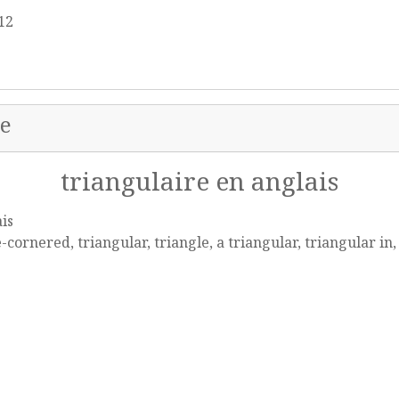
 12
re
triangulaire en anglais
is
-cornered, triangular, triangle, a triangular, triangular in,