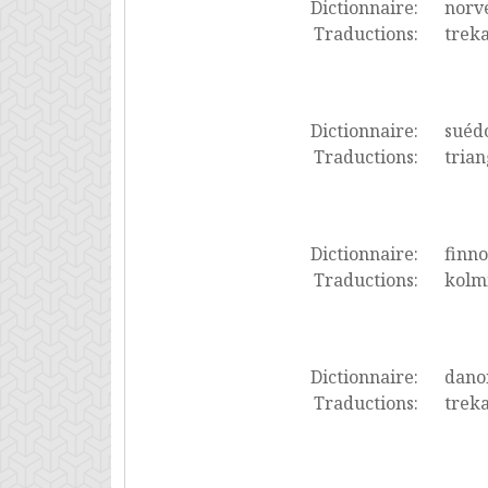
Dictionnaire:
norv
Traductions:
treka
Dictionnaire:
suéd
Traductions:
trian
Dictionnaire:
finno
Traductions:
kolm
Dictionnaire:
dano
Traductions:
treka