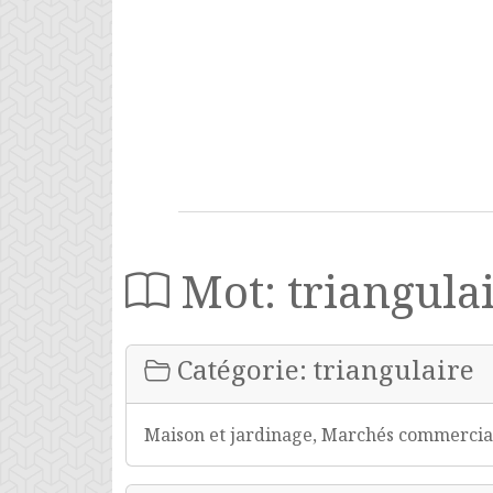
Mot: triangula
Catégorie: triangulaire
Maison et jardinage, Marchés commerciaux