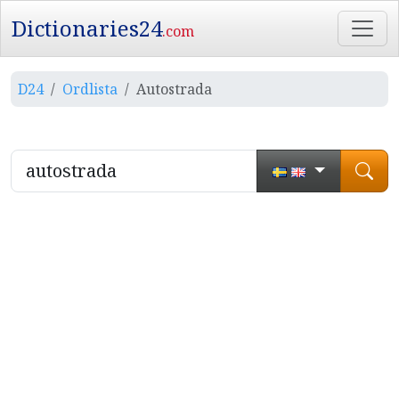
Dictionaries24
.com
D24
Ordlista
Autostrada