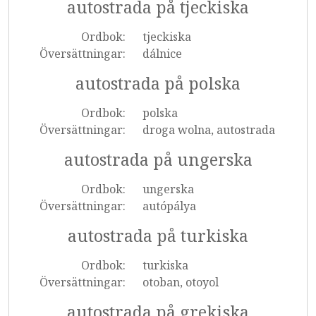
autostrada på tjeckiska
Ordbok:
tjeckiska
Översättningar:
dálnice
autostrada på polska
Ordbok:
polska
Översättningar:
droga wolna, autostrada
autostrada på ungerska
Ordbok:
ungerska
Översättningar:
autópálya
autostrada på turkiska
Ordbok:
turkiska
Översättningar:
otoban, otoyol
autostrada på grekiska