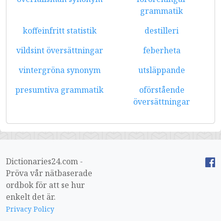
grammatik
koffeinfritt statistik
destilleri
vildsint översättningar
feberheta
vintergröna synonym
utsläppande
presumtiva grammatik
oförstående
översättningar
Dictionaries24.com -
Pröva vår nätbaserade
ordbok för att se hur
enkelt det är.
Privacy Policy