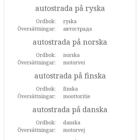
autostrada på ryska
Ordbok:
ryska
Översättningar:
автострада
autostrada på norska
Ordbok:
norska
Översättningar:
motorvei
autostrada på finska
Ordbok:
finska
Översättningar:
moottoritie
autostrada på danska
Ordbok:
danska
Översättningar:
motorvej