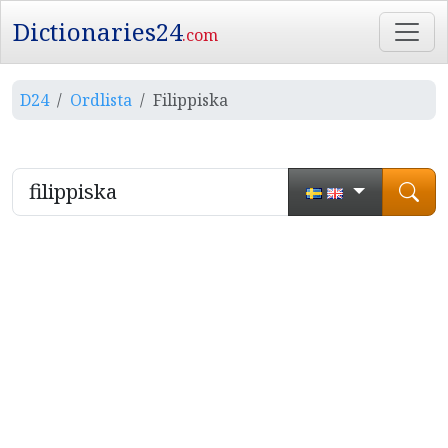
Dictionaries24
.com
D24
Ordlista
Filippiska