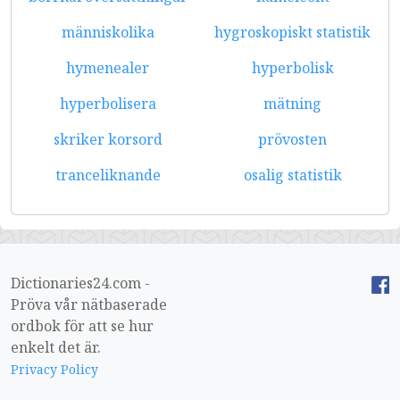
människolika
hygroskopiskt statistik
hymenealer
hyperbolisk
hyperbolisera
mätning
skriker korsord
prövosten
tranceliknande
osalig statistik
Dictionaries24.com -
Pröva vår nätbaserade
ordbok för att se hur
enkelt det är.
Privacy Policy