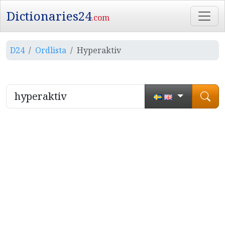
Dictionaries24
.com
D24
Ordlista
Hyperaktiv