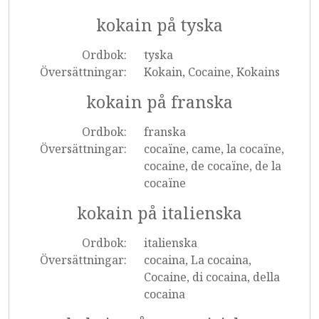
kokain på tyska
Ordbok:
tyska
Översättningar:
Kokain, Cocaine, Kokains
kokain på franska
Ordbok:
franska
Översättningar:
cocaïne, came, la cocaïne,
cocaine, de cocaïne, de la
cocaïne
kokain på italienska
Ordbok:
italienska
Översättningar:
cocaina, La cocaina,
Cocaine, di cocaina, della
cocaina