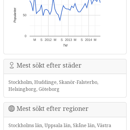
Popularitet
50
0
M
S
2012
M
S
2013
M
S
2014
M
Tid
Mest sökt efter städer
Stockholm, Huddinge, Skanör-Falsterbo,
Helsingborg, Göteborg
Mest sökt efter regioner
Stockholms län, Uppsala län, Skåne län, Västra