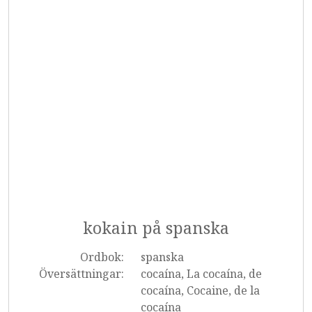
kokain på spanska
Ordbok:
spanska
Översättningar:
cocaína, La cocaína, de
cocaína, Cocaine, de la
cocaína