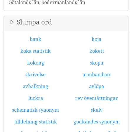
Götalands län, Södermanlands län
Slumpa ord
bank
koja
koka statistik
kokett
kokong
skopa
skrivelse
armbandsur
avbalkning
avlöpa
luckra
rev översättningar
schematisk synonym
skalv
tilldelning statistik
godkändes synonym