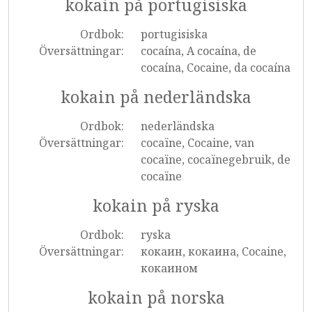
kokain på portugisiska
Ordbok:
portugisiska
Översättningar:
cocaína, A cocaína, de
cocaína, Cocaine, da cocaína
kokain på nederländska
Ordbok:
nederländska
Översättningar:
cocaïne, Cocaine, van
cocaïne, cocaïnegebruik, de
cocaïne
kokain på ryska
Ordbok:
ryska
Översättningar:
кокаин, кокаина, Cocaine,
кокаином
kokain på norska