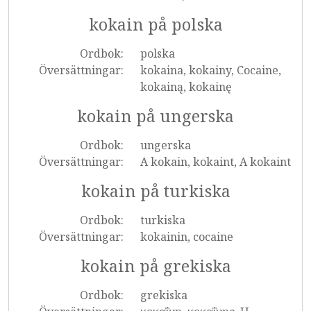
kokain på polska
Ordbok:
polska
Översättningar:
kokaina, kokainy, Cocaine,
kokainą, kokainę
kokain på ungerska
Ordbok:
ungerska
Översättningar:
A kokain, kokaint, A kokaint
kokain på turkiska
Ordbok:
turkiska
Översättningar:
kokainin, cocaine
kokain på grekiska
Ordbok:
grekiska