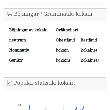
Böjningar / Grammatik: kokain
Böjningar av kokain
Oräknebart
neutrum
Obestämd
Bestämd
Nominativ
kokain
kokainet
Genitiv
kokains
kokainets
Populär statistik: kokain
100