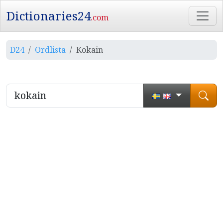
Dictionaries24
.com
D24
Ordlista
Kokain