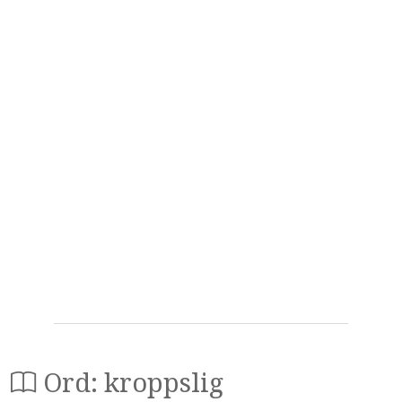
Ord: kroppslig