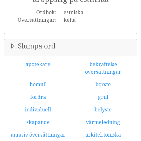
Ordbok:
estniska
Översättningar:
keha
Slumpa ord
apotekare
bekräftelse
översättningar
bomull
borste
fordra
grill
individuell
belyste
skapande
värmeledning
amusiv översättningar
arkitektoniska