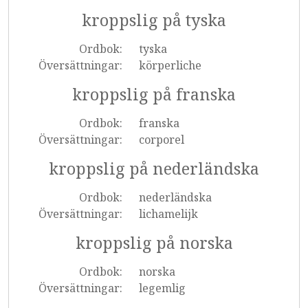
kroppslig på tyska
Ordbok:
tyska
Översättningar:
körperliche
kroppslig på franska
Ordbok:
franska
Översättningar:
corporel
kroppslig på nederländska
Ordbok:
nederländska
Översättningar:
lichamelijk
kroppslig på norska
Ordbok:
norska
Översättningar:
legemlig