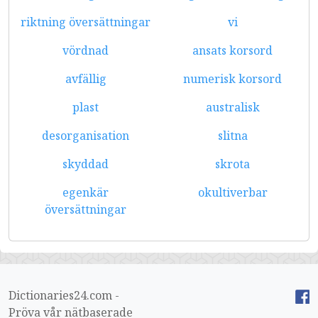
riktning översättningar
vi
vördnad
ansats korsord
avfällig
numerisk korsord
plast
australisk
desorganisation
slitna
skyddad
skrota
egenkär
okultiverbar
översättningar
Dictionaries24.com -
Pröva vår nätbaserade