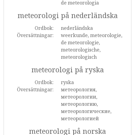
de meteorologia
meteorologi på nederländska
Ordbok:
nederländska
Översättningar:
weerkunde, meteorologie,
de meteorologie,
meteorologische,
meteorologisch
meteorologi på ryska
Ordbok:
ryska
Översättningar:
метеорология,
метеорологии,
метеорологию,
метеорологические,
метеорологией
meteorologi på norska