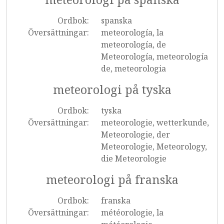
Ordbok:
spanska
Översättningar:
meteorología, la
meteorología, de
Meteorología, meteorología
de, meteorologia
meteorologi på tyska
Ordbok:
tyska
Översättningar:
meteorologie, wetterkunde,
Meteorologie, der
Meteorologie, Meteorology,
die Meteorologie
meteorologi på franska
Ordbok:
franska
Översättningar:
météorologie, la