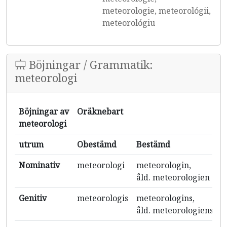
meteorologie, meteorológii,
meteorológiu
Böjningar / Grammatik:
meteorologi
Böjningar av
Oräknebart
meteorologi
utrum
Obestämd
Bestämd
Nominativ
meteorologi
meteorologin,
åld. meteorologien
Genitiv
meteorologis
meteorologins,
åld. meteorologiens