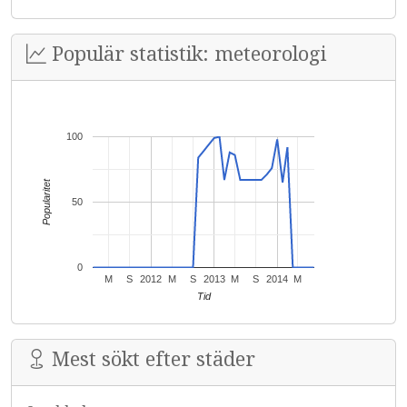
Populär statistik: meteorologi
100
Popularitet
50
0
M
S
2012
M
S
2013
M
S
2014
M
Tid
Mest sökt efter städer