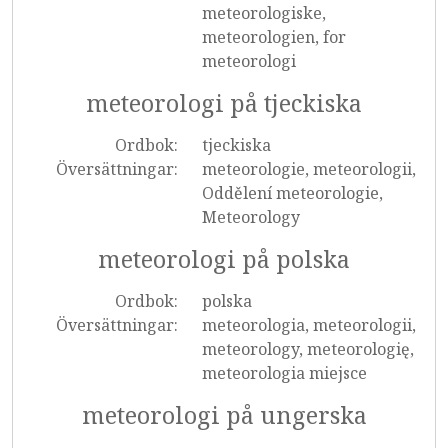
meteorologiske,
meteorologien, for
meteorologi
meteorologi på tjeckiska
Ordbok:
tjeckiska
Översättningar:
meteorologie, meteorologii,
Oddělení meteorologie,
Meteorology
meteorologi på polska
Ordbok:
polska
Översättningar:
meteorologia, meteorologii,
meteorology, meteorologię,
meteorologia miejsce
meteorologi på ungerska