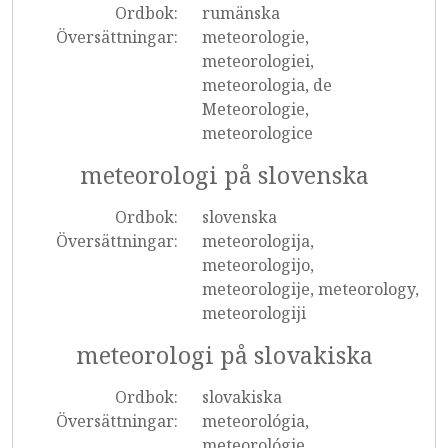
Ordbok:
rumänska
Översättningar:
meteorologie,
meteorologiei,
meteorologia, de
Meteorologie,
meteorologice
meteorologi på slovenska
Ordbok:
slovenska
Översättningar:
meteorologija,
meteorologijo,
meteorologije, meteorology,
meteorologiji
meteorologi på slovakiska
Ordbok:
slovakiska
Översättningar:
meteorológia,
meteorológie,