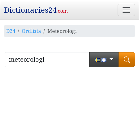
Dictionaries24
.com
D24
Ordlista
Meteorologi