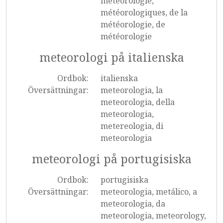
météorologie,
météorologiques, de la
météorologie, de
météorologie
meteorologi på italienska
Ordbok:
italienska
Översättningar:
meteorologia, la
meteorologia, della
meteorologia,
metereologia, di
meteorologia
meteorologi på portugisiska
Ordbok:
portugisiska
Översättningar:
meteorologia, metálico, a
meteorologia, da
meteorologia, meteorology,