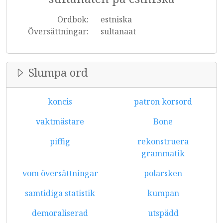
Ordbok:
estniska
Översättningar:
sultanaat
Slumpa ord
koncis
patron korsord
vaktmästare
Bone
piffig
rekonstruera
grammatik
vom översättningar
polarsken
samtidiga statistik
kumpan
demoraliserad
utspädd