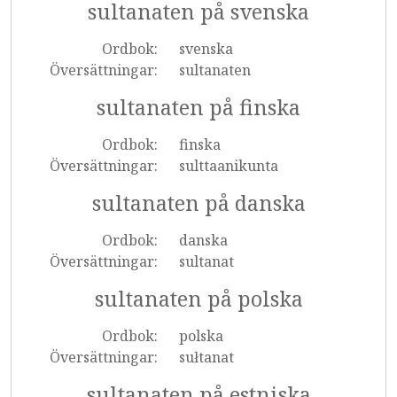
sultanaten på svenska
Ordbok:
svenska
Översättningar:
sultanaten
sultanaten på finska
Ordbok:
finska
Översättningar:
sulttaanikunta
sultanaten på danska
Ordbok:
danska
Översättningar:
sultanat
sultanaten på polska
Ordbok:
polska
Översättningar:
sułtanat
sultanaten på estniska