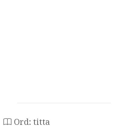
Ord: titta