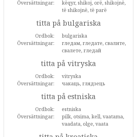
Översättningar:
këqyr, shikoj, orë, shikojnë,
të shikojnë, të parë
titta på bulgariska
Ordbok:
bulgariska
Översättningar:
гледам, гледате, свалите,
свалете, гледай
titta på vitryska
Ordbok:
vitryska
Översättningar:
чакаць, глядзець
titta på estniska
Ordbok:
estniska
Översättningar:
pilk, otsima, kell, vaatama,
vaadata, olge, vaata
titta på kroatiska