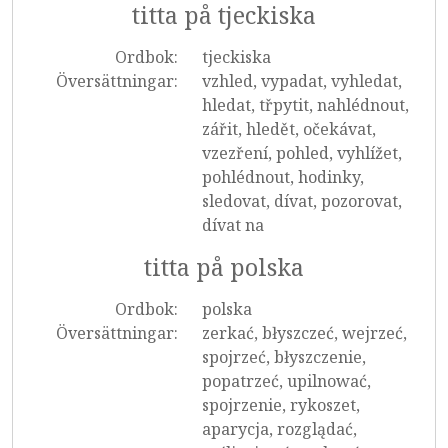
titta på tjeckiska
Ordbok:
tjeckiska
Översättningar:
vzhled, vypadat, vyhledat,
hledat, třpytit, nahlédnout,
zářit, hledět, očekávat,
vzezření, pohled, vyhlížet,
pohlédnout, hodinky,
sledovat, dívat, pozorovat,
dívat na
titta på polska
Ordbok:
polska
Översättningar:
zerkać, błyszczeć, wejrzeć,
spojrzeć, błyszczenie,
popatrzeć, upilnować,
spojrzenie, rykoszet,
aparycja, rozglądać,