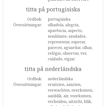
titta på portugisiska
Ordbok:
portugisiska
Översättningar:
olhadela, alegria,
aparência, aspecto,
semblante, saudades,
representar, esperar,
parecer, aguardar, olhar,
relógio, observar, ver,
cuidado, vigiar
titta på nederländska
Ordbok:
nederländska
Översättningar:
eruitzien, aanzien,
verwachten, overkomen,
aanblik, air, voorkomen,
verbeiden, uitzicht, blik,