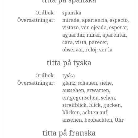
Ordbok:
spanska
Översättningar:
mirada, apariencia, aspecto,
vistazo, ver, ojeada, esperar,
aguardar, mirar, aparentar,
cara, vista, parecer,
observar, reloj, ver la
titta på tyska
Ordbok:
tyska
Översättningar:
glanz, schauen, siehe,
aussehen, erwarten,
entgegensehen, sehen,
streifblick, blick, gucken,
blicken, achten auf,
ansehen, beobachten, Uhr
titta på franska