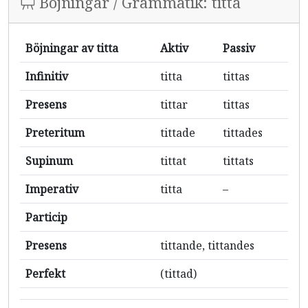
Böjningar / Grammatik: titta
Böjningar av titta
Aktiv
Passiv
Infinitiv
titta
tittas
Presens
tittar
tittas
Preteritum
tittade
tittades
Supinum
tittat
tittats
Imperativ
titta
–
Particip
Presens
tittande, tittandes
Perfekt
(tittad)