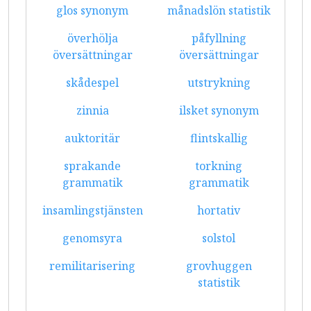
glos synonym
månadslön statistik
överhölja
påfyllning
översättningar
översättningar
skådespel
utstrykning
zinnia
ilsket synonym
auktoritär
flintskallig
sprakande
torkning
grammatik
grammatik
insamlingstjänsten
hortativ
genomsyra
solstol
remilitarisering
grovhuggen
statistik