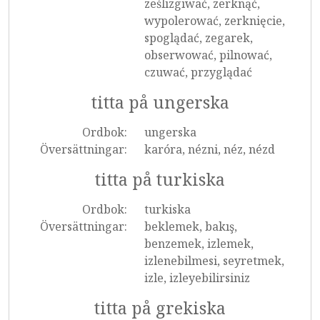
ześlizgiwać, zerknąć,
wypolerować, zerknięcie,
spoglądać, zegarek,
obserwować, pilnować,
czuwać, przyglądać
titta på ungerska
Ordbok:
ungerska
Översättningar:
karóra, nézni, néz, nézd
titta på turkiska
Ordbok:
turkiska
Översättningar:
beklemek, bakış,
benzemek, izlemek,
izlenebilmesi, seyretmek,
izle, izleyebilirsiniz
titta på grekiska