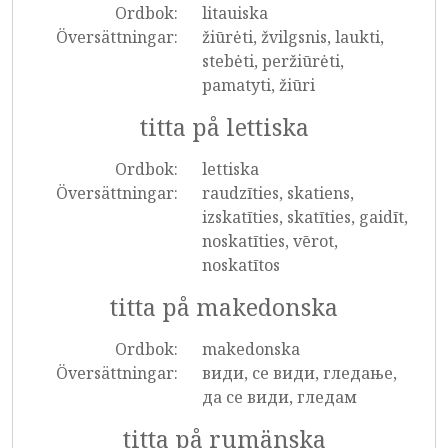
Ordbok:
litauiska
Översättningar:
žiūrėti, žvilgsnis, laukti,
stebėti, peržiūrėti,
pamatyti, žiūri
titta på lettiska
Ordbok:
lettiska
Översättningar:
raudzīties, skatiens,
izskatīties, skatīties, gaidīt,
noskatīties, vērot,
noskatītos
titta på makedonska
Ordbok:
makedonska
Översättningar:
види, се види, гледање,
да се види, гледам
titta på rumänska