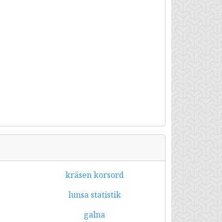
kräsen korsord
lunsa statistik
galna