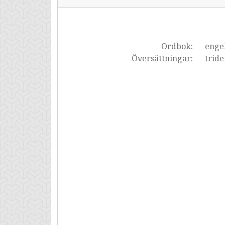
Ordbok:
enge
Översättningar:
tride