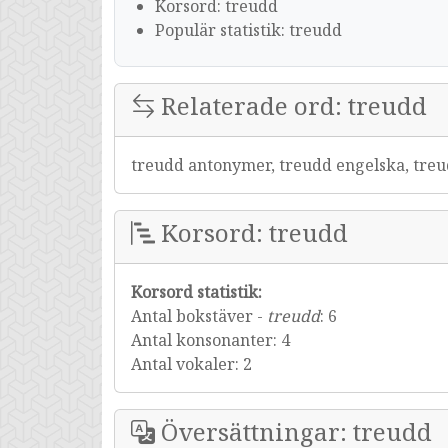
Korsord: treudd
Populär statistik: treudd
Relaterade ord: treudd
treudd antonymer, treudd engelska, treu
Korsord: treudd
Korsord statistik:
Antal bokstäver -
treudd
: 6
Antal konsonanter: 4
Antal vokaler: 2
Översättningar: treudd