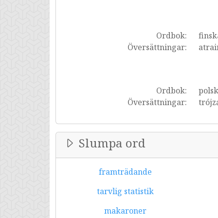
Ordbok:
finsk
Översättningar:
atrai
Ordbok:
pols
Översättningar:
trójz
Slumpa ord
framträdande
tarvlig statistik
makaroner