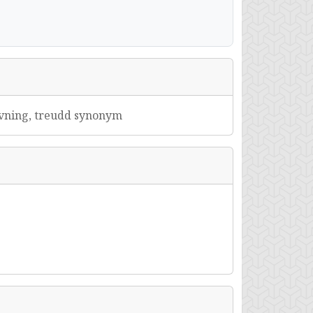
avning, treudd synonym