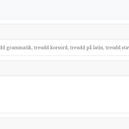
dd grammatik, treudd korsord, treudd på latin, treudd st