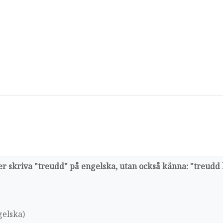
er skriva "treudd" på engelska, utan också känna: "treudd 
gelska)