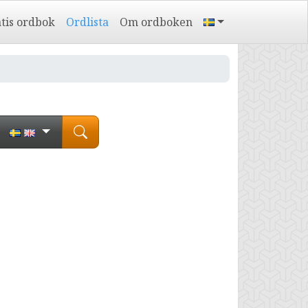
tis ordbok
Ordlista
Om ordboken