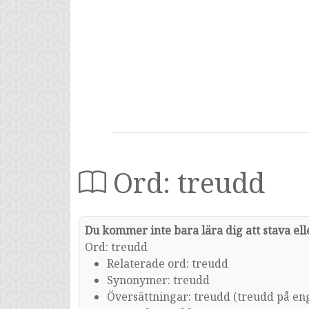
Ord: treudd
Du kommer inte bara lära dig att stava ell
Ord: treudd
Relaterade ord: treudd
Synonymer: treudd
Översättningar: treudd (treudd på en