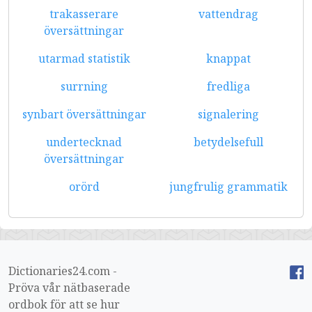
trakasserare
vattendrag
översättningar
utarmad statistik
knappat
surrning
fredliga
synbart översättningar
signalering
undertecknad
betydelsefull
översättningar
orörd
jungfrulig grammatik
Dictionaries24.com -
Pröva vår nätbaserade
ordbok för att se hur