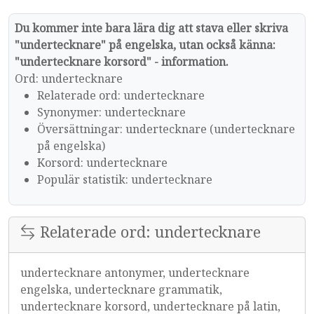
Du kommer inte bara lära dig att stava eller skriva
"undertecknare" på engelska, utan också känna:
"undertecknare korsord" - information.
Ord: undertecknare
Relaterade ord: undertecknare
Synonymer: undertecknare
Översättningar: undertecknare (undertecknare
på engelska)
Korsord: undertecknare
Populär statistik: undertecknare
Relaterade ord: undertecknare
undertecknare antonymer, undertecknare
engelska, undertecknare grammatik,
undertecknare korsord, undertecknare på latin,