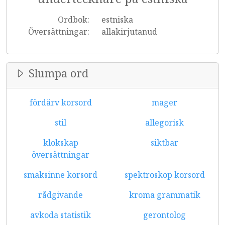
Ordbok:
estniska
Översättningar:
allakirjutanud
Slumpa ord
fördärv korsord
mager
stil
allegorisk
klokskap
siktbar
översättningar
smaksinne korsord
spektroskop korsord
rådgivande
kroma grammatik
avkoda statistik
gerontolog