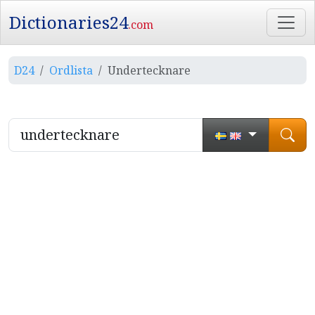
Dictionaries24
.com
D24
Ordlista
Undertecknare