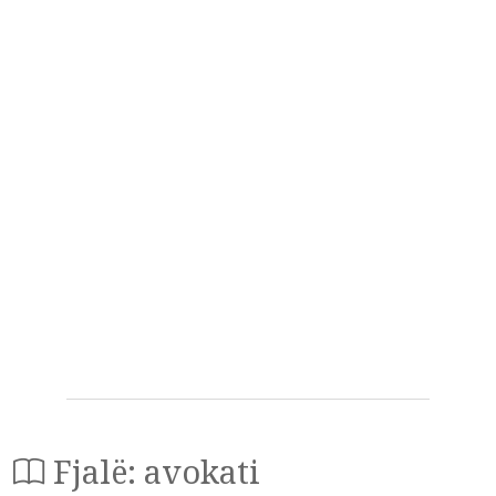
Fjalë: avokati