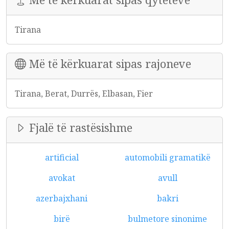
Tirana
Më të kërkuarat sipas rajoneve
Tirana, Berat, Durrës, Elbasan, Fier
Fjalë të rastësishme
artificial
automobili gramatikë
avokat
avull
azerbajxhani
bakri
birë
bulmetore sinonime