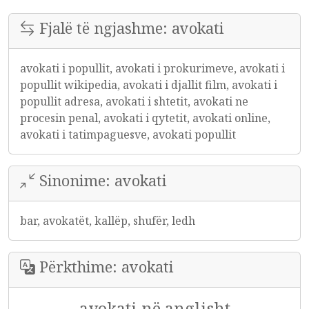
Fjalë të ngjashme: avokati
avokati i popullit, avokati i prokurimeve, avokati i
popullit wikipedia, avokati i djallit film, avokati i
popullit adresa, avokati i shtetit, avokati ne
procesin penal, avokati i qytetit, avokati online,
avokati i tatimpaguesve, avokati popullit
Sinonime: avokati
bar, avokatët, kallëp, shufër, ledh
Përkthime: avokati
avokati në anglisht