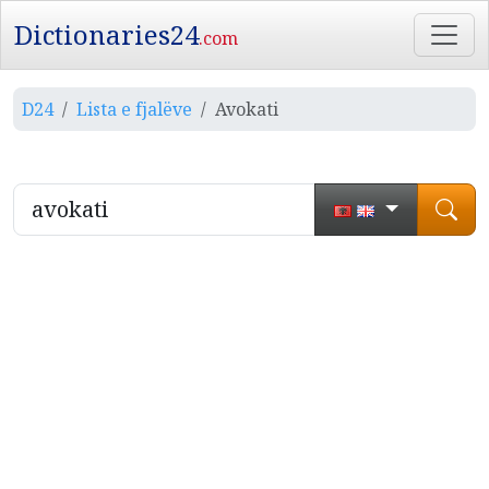
Dictionaries24
.com
D24
Lista e fjalëve
Avokati