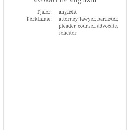
Fjalor:
anglisht
Përkthime:
attorney, lawyer, barrister,
pleader, counsel, advocate,
solicitor