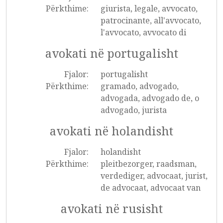
Përkthime:
giurista, legale, avvocato,
patrocinante, all'avvocato,
l'avvocato, avvocato di
avokati në portugalisht
Fjalor:
portugalisht
Përkthime:
gramado, advogado,
advogada, advogado de, o
advogado, jurista
avokati në holandisht
Fjalor:
holandisht
Përkthime:
pleitbezorger, raadsman,
verdediger, advocaat, jurist,
de advocaat, advocaat van
avokati në rusisht