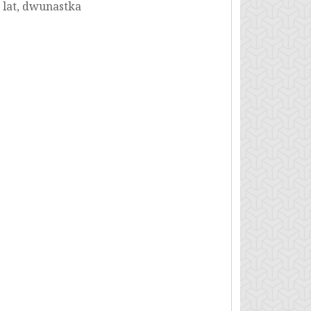
 lat, dwunastka