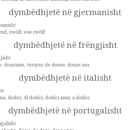
dymbëdhjetë në gjermanisht
manisht
nd, zwölf, von zwölf
dymbëdhjetë në frëngjisht
jisht
, douzaine, tutoyer, de douze, douze ans
dymbëdhjetë në italisht
ht
na, dodici, di dodici, dodici anni, a dodici
dymbëdhjetë në portugalisht
galisht