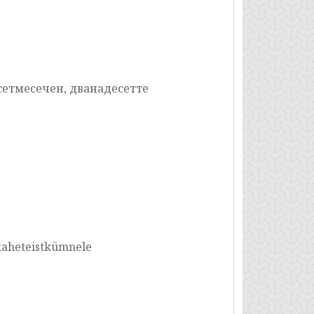
сетмесечен, дванадесетте
 kaheteistkümnele