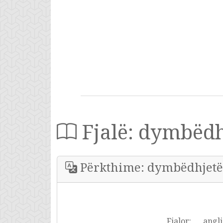
Fjalë: dymbëdh
Përkthime: dymbëdhjetë
Fjalor:
angli