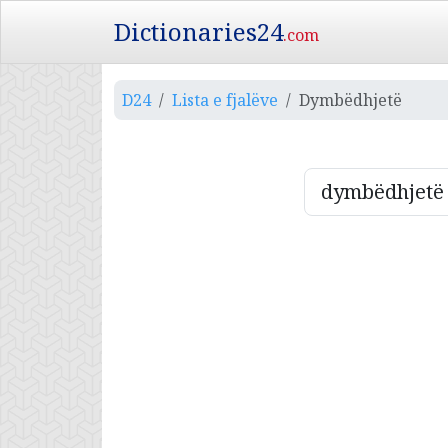
Dictionaries24
.com
D24
Lista e fjalëve
Dymbëdhjetë