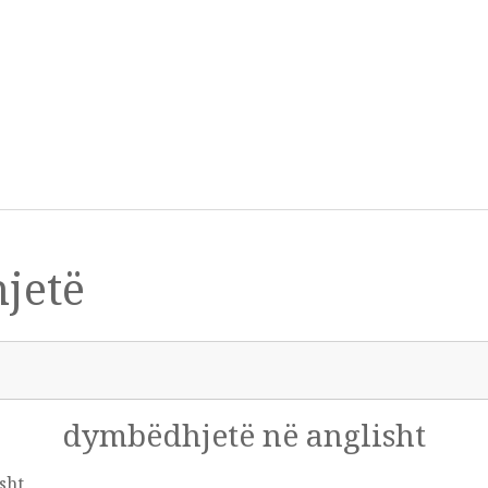
jetë
dymbëdhjetë në anglisht
sht