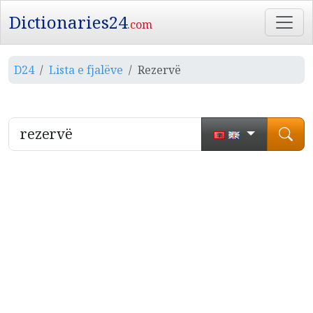
Dictionaries24
.com
D24
Lista e fjalëve
Rezervë