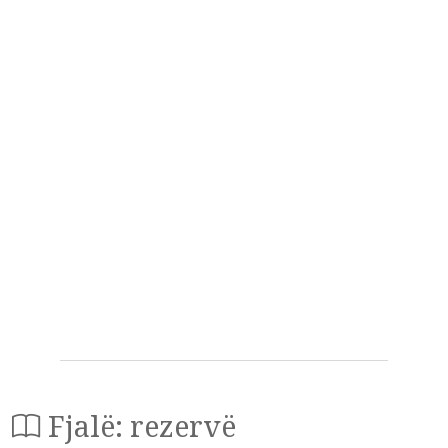
Fjalë: rezervë