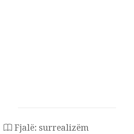
Fjalë: surrealizëm