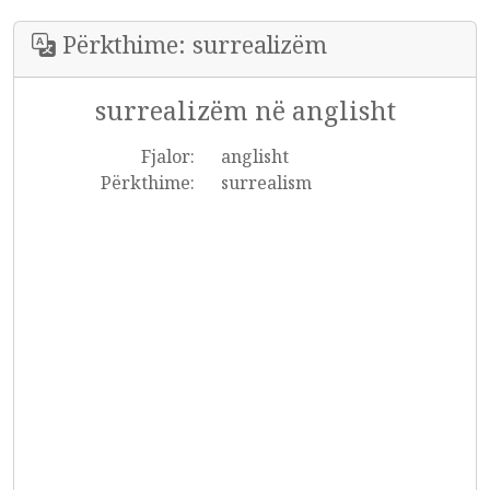
Përkthime: surrealizëm
surrealizëm në anglisht
Fjalor:
anglisht
Përkthime:
surrealism