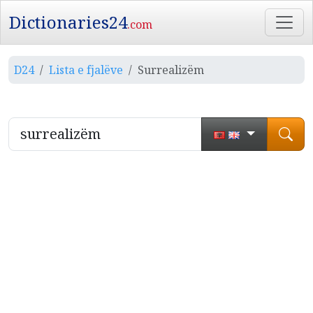
Dictionaries24
.com
D24
Lista e fjalëve
Surrealizëm