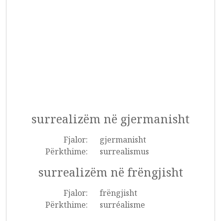
surrealizëm në gjermanisht
Fjalor:
gjermanisht
Përkthime:
surrealismus
surrealizëm në frëngjisht
Fjalor:
frëngjisht
Përkthime:
surréalisme