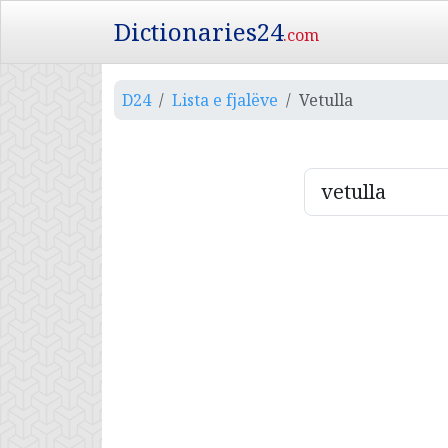
Dictionaries24
.com
D24
Lista e fjalëve
Vetulla