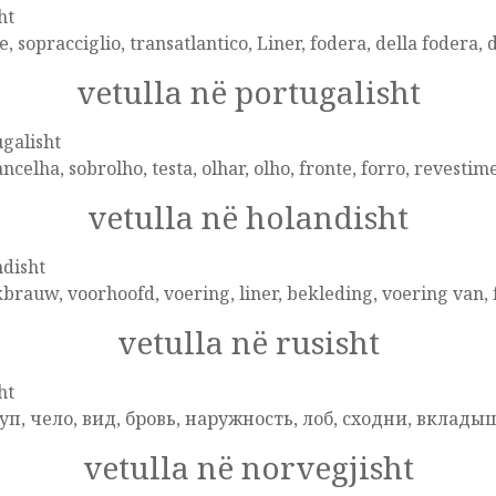
ht
e, sopracciglio, transatlantico, Liner, fodera, della fodera, 
vetulla në portugalisht
galisht
ncelha, sobrolho, testa, olhar, olho, fronte, forro, revestime
vetulla në holandisht
disht
rauw, voorhoofd, voering, liner, bekleding, voering van, f
vetulla në rusisht
ht
уп, чело, вид, бровь, наружность, лоб, сходни, вклады
vetulla në norvegjisht