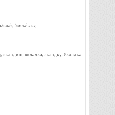
ιλιακές διασκέψεις
ид, вкладиш, вкладка, вкладку, Укладка