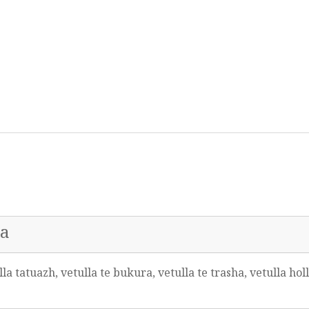
la
lla tatuazh, vetulla te bukura, vetulla te trasha, vetulla holl