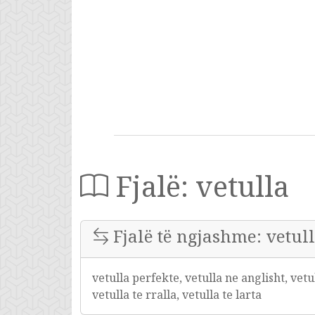
Fjalë: vetulla
Fjalë të ngjashme: vetul
vetulla perfekte, vetulla ne anglisht, vetu
vetulla te rralla, vetulla te larta