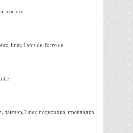
da crociera
nto, liner, Lápis de, forro de
olie
ш, лайнер, Liner, подкладка, прокладка