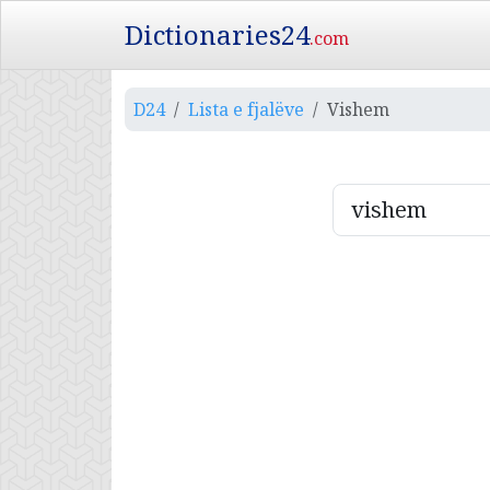
Dictionaries24
.com
D24
Lista e fjalëve
Vishem