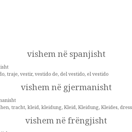
vishem në spanjisht
isht
do, traje, vestir, vestido de, del vestido, el vestido
vishem në gjermanisht
manisht
hen, tracht, kleid, kleidung, Kleid, Kleidung, Kleides, dress
vishem në frëngjisht