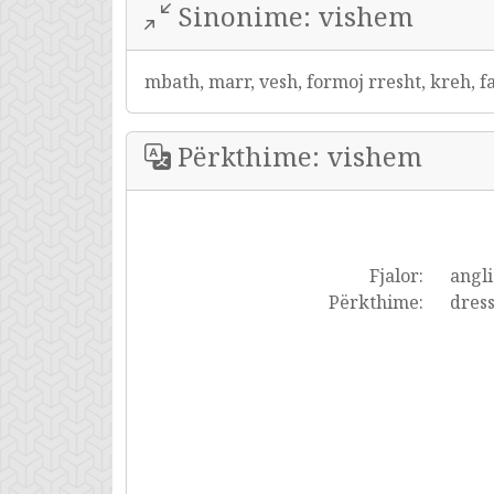
Sinonime: vishem
mbath, marr, vesh, formoj rresht, kreh, 
Përkthime: vishem
Fjalor:
angli
Përkthime:
dress