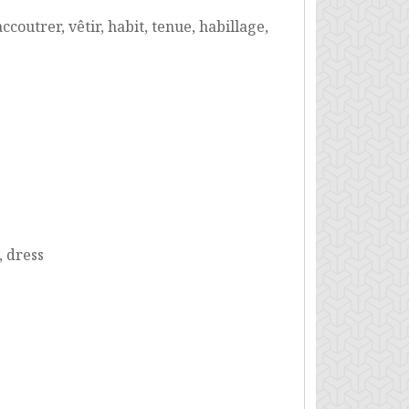
ccoutrer, vêtir, habit, tenue, habillage,
, dress