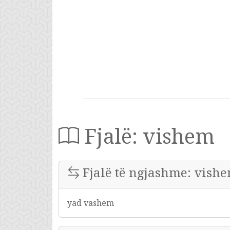
Fjalë: vishem
Fjalë të ngjashme: vish
yad vashem