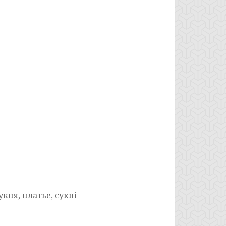
укня, платье, сукні