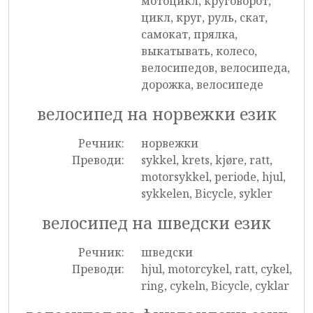
мотоцикл, круговорот,
цикл, круг, руль, скат,
самокат, прялка,
выкатывать, колесо,
велосипедов, велосипеда,
дорожка, велосипеде
велосипед на норвежки език
Речник:
норвежки
Преводи:
sykkel, krets, kjøre, ratt,
motorsykkel, periode, hjul,
sykkelen, Bicycle, sykler
велосипед на шведски език
Речник:
шведски
Преводи:
hjul, motorcykel, ratt, cykel,
ring, cykeln, Bicycle, cyklar