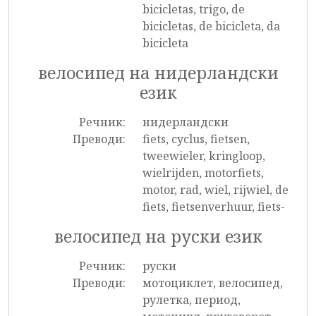
bicicletas, trigo, de
bicicletas, de bicicleta, da
bicicleta
велосипед на нидерландски
език
Речник:
нидерландски
Преводи:
fiets, cyclus, fietsen,
tweewieler, kringloop,
wielrijden, motorfiets,
motor, rad, wiel, rijwiel, de
fiets, fietsenverhuur, fiets-
велосипед на руски език
Речник:
руски
Преводи:
мотоциклет, велосипед,
рулетка, период,