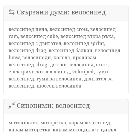
Свързани думи: велосипед
велосипед цена, велосипед cross, велосипед
ram, велосипед cube, велосипед втора ръка,
велосипед с двигател, велосипед sprint,
велосипед drag, велосипед балкан, велосипед
bmw, велосипеди, колело, продавам
велосипед, drag, детски велосипед, cross,
електрически велосипед, velosiped, гуми
велосипед, гуми за велосипед, двигател за
велосипед, шосеен велосипед
Синоними: велосипед
мотоциклет, моторетка, карам велосипед,
карам моторетка, карам мотоциклет, цикъл,