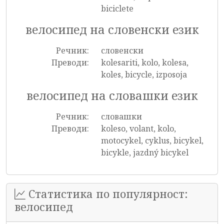
biciclete
велосипед на словенски език
Речник:
словенски
Преводи:
kolesariti, kolo, kolesa,
koles, bicycle, izposoja
велосипед на словашки език
Речник:
словашки
Преводи:
koleso, volant, kolo,
motocykel, cyklus, bicykel,
bicykle, jazdný bicykel
Статистика по популярност:
велосипед