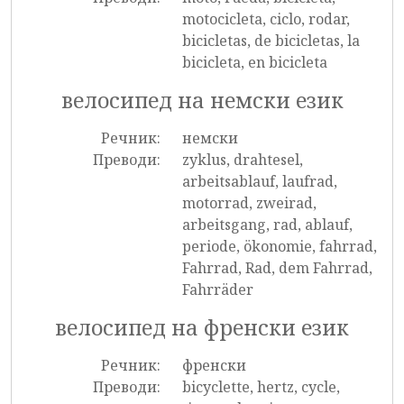
motocicleta, ciclo, rodar,
bicicletas, de bicicletas, la
bicicleta, en bicicleta
велосипед на немски език
Речник:
немски
Преводи:
zyklus, drahtesel,
arbeitsablauf, laufrad,
motorrad, zweirad,
arbeitsgang, rad, ablauf,
periode, ökonomie, fahrrad,
Fahrrad, Rad, dem Fahrrad,
Fahrräder
велосипед на френски език
Речник:
френски
Преводи:
bicyclette, hertz, cycle,