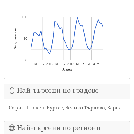
100
Популярност
50
0
M
S
2012
M
S
2013
M
S
2014
M
Време
Най-търсени по градове
София, Плевен, Бургас, Велико Търново, Варна
Най-търсени по региони