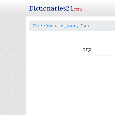
Dictionaries24
.com
D24
Списък с думи
Ода