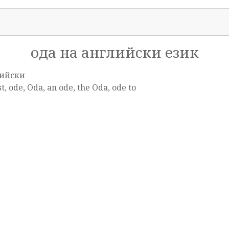
ода на английски език
ийски
t, ode, Oda, an ode, the Oda, ode to