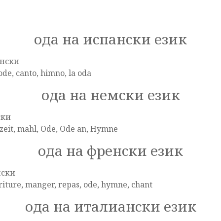
ода на испански език
нски
ode, canto, himno, la oda
ода на немски език
ски
zeit, mahl, Ode, Ode an, Hymne
ода на френски език
нски
iture, manger, repas, ode, hymne, chant
ода на италиански език