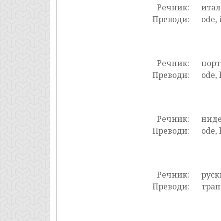
Речник:
итал
Преводи:
ode, 
Речник:
порт
Преводи:
ode, 
Речник:
нид
Преводи:
ode, 
Речник:
руск
Преводи:
трап