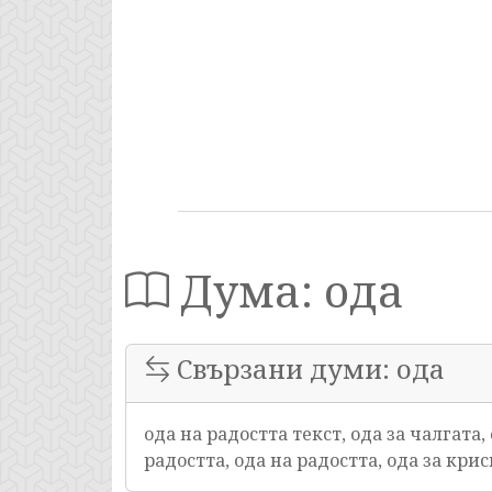
Дума: ода
Свързани думи: ода
ода на радостта текст, ода за чалгата, 
радостта, ода на радостта, ода за крис