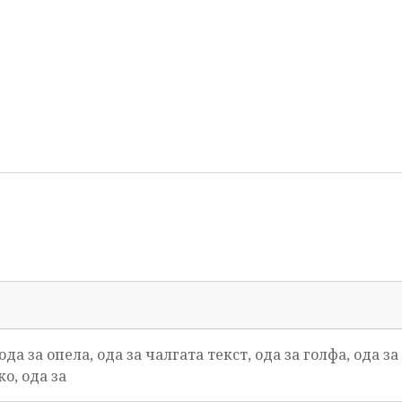
ода за опела, ода за чалгата текст, ода за голфа, ода з
ко, ода за