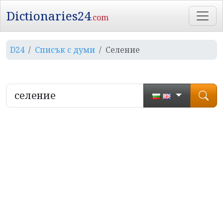
Dictionaries24
.com
D24
Списък с думи
Селение