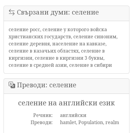
Свързани думи: селение
селение росс, селение у которого войска
христианских государств, селение синоним,
селение деревня, население на кавказе,
селение в казачьих областях, селение в
киргизии, селение в киргизии 3 буквы,
селение в средней азии, селение в сибири
Преводи: селение
селение на английски език
Речник:
английски
Преводи:
hamlet, Population, realm