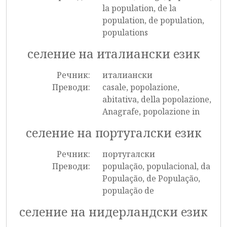
la population, de la
population, de population,
populations
селение на италиански език
Речник:
италиански
Преводи:
casale, popolazione,
abitativa, della popolazione,
Anagrafe, popolazione in
селение на португалски език
Речник:
португалски
Преводи:
população, populacional, da
População, de População,
população de
селение на нидерландски език