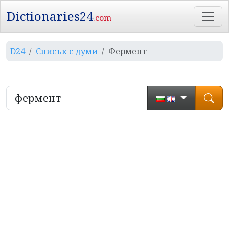
Dictionaries24
.com
D24
Списък с думи
Фермент