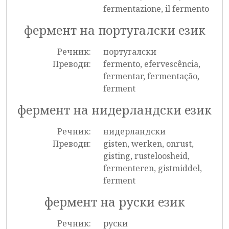
fermentazione, il fermento
фермент на португалски език
Речник:
португалски
Преводи:
fermento, efervescência,
fermentar, fermentação,
ferment
фермент на нидерландски език
Речник:
нидерландски
Преводи:
gisten, werken, onrust,
gisting, rusteloosheid,
fermenteren, gistmiddel,
ferment
фермент на руски език
Речник:
руски