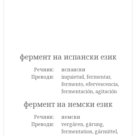
фермент на испански език
Речник:
испански
Преводи:
inquietud, fermentar,
fermento, efervescencia,
fermentación, agitación
фермент на немски език
Речник:
немски
Преводи:
vergären, gärung,
fermentation, gärmittel,