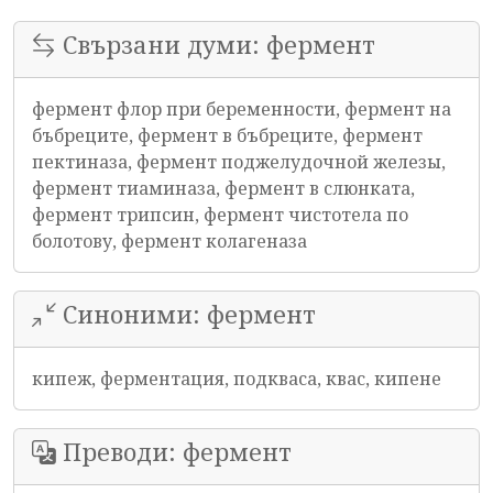
Свързани думи: фермент
фермент флор при беременности, фермент на
бъбреците, фермент в бъбреците, фермент
пектиназа, фермент поджелудочной железы,
фермент тиаминаза, фермент в слюнката,
фермент трипсин, фермент чистотела по
болотову, фермент колагеназа
Синоними: фермент
кипеж, ферментация, подкваса, квас, кипене
Преводи: фермент