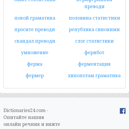
преводи
покой граматика
половина статистики
просите преводи
република синоними
скандал преводи
слог статистики
умножение
ферибот
ферма
ферментация
фермер
хипопотам граматика
Dictionaries24.com -
Опитайте нашия
онлайн речник и вижте