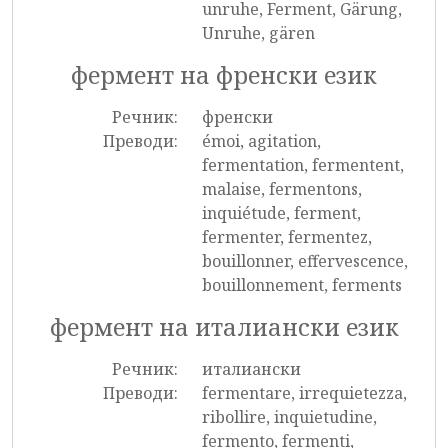
unruhe, Ferment, Gärung,
Unruhe, gären
фермент на френски език
Речник:
френски
Преводи:
émoi, agitation,
fermentation, fermentent,
malaise, fermentons,
inquiétude, ferment,
fermenter, fermentez,
bouillonner, effervescence,
bouillonnement, ferments
фермент на италиански език
Речник:
италиански
Преводи:
fermentare, irrequietezza,
ribollire, inquietudine,
fermento, fermenti,