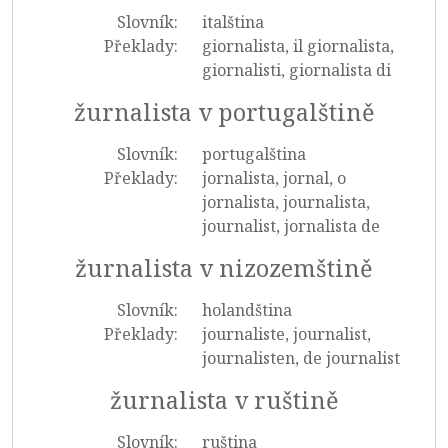
Slovník:
italština
Překlady:
giornalista, il giornalista,
giornalisti, giornalista di
žurnalista v portugalštině
Slovník:
portugalština
Překlady:
jornalista, jornal, o
jornalista, journalista,
journalist, jornalista de
žurnalista v nizozemštině
Slovník:
holandština
Překlady:
journaliste, journalist,
journalisten, de journalist
žurnalista v ruštině
Slovník:
ruština