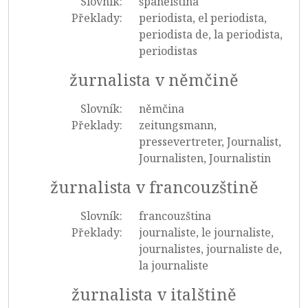
Slovník:
španělština
Překlady:
periodista, el periodista,
periodista de, la periodista,
periodistas
žurnalista v němčině
Slovník:
němčina
Překlady:
zeitungsmann,
pressevertreter, Journalist,
Journalisten, Journalistin
žurnalista v francouzštině
Slovník:
francouzština
Překlady:
journaliste, le journaliste,
journalistes, journaliste de,
la journaliste
žurnalista v italštině