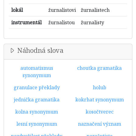
lokál
žurnalistovi
žurnalistech
instrumentál
žurnalistou
žurnalisty
Náhodná slova
automatismus
choutka gramatika
synonymum
granulace překlady
holub
jednička gramatika
kokrhat synonymum
kolna synonymum
kosočtverec
lesní synonymum
naznačení význam