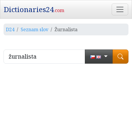
Dictionaries24
.com
D24
Seznam slov
Žurnalista