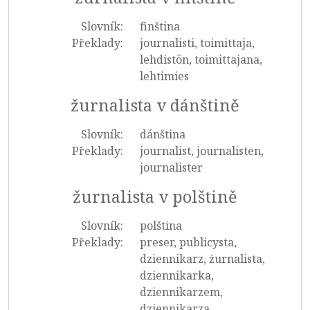
Slovník:
finština
Překlady:
journalisti, toimittaja,
lehdistön, toimittajana,
lehtimies
žurnalista v dánštině
Slovník:
dánština
Překlady:
journalist, journalisten,
journalister
žurnalista v polštině
Slovník:
polština
Překlady:
preser, publicysta,
dziennikarz, żurnalista,
dziennikarka,
dziennikarzem,
dziennikarza