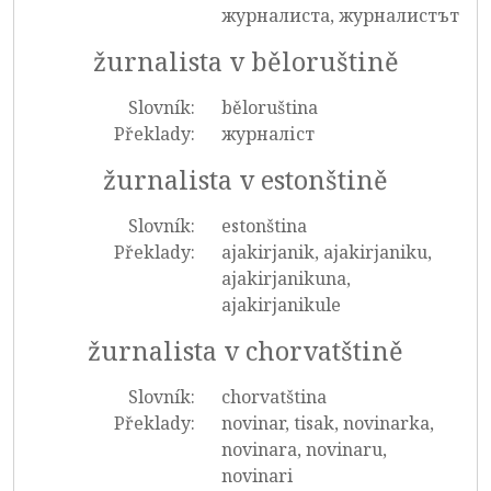
журналиста, журналистът
žurnalista v běloruštině
Slovník:
běloruština
Překlady:
журналіст
žurnalista v estonštině
Slovník:
estonština
Překlady:
ajakirjanik, ajakirjaniku,
ajakirjanikuna,
ajakirjanikule
žurnalista v chorvatštině
Slovník:
chorvatština
Překlady:
novinar, tisak, novinarka,
novinara, novinaru,
novinari