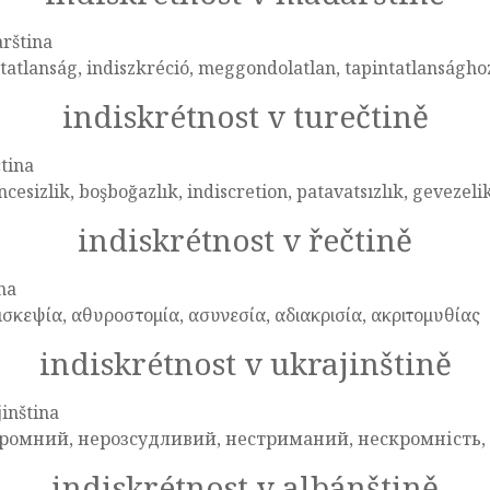
rština
tatlanság, indiszkréció, meggondolatlan, tapintatlansághoz
indiskrétnost v turečtině
tina
cesizlik, boşboğazlık, indiscretion, patavatsızlık, gevezeli
indiskrétnost v řečtině
na
σκεψία, αθυροστομία, ασυνεσία, αδιακρισία, ακριτομυθίας
indiskrétnost v ukrajinštině
inština
ромний, нерозсудливий, нестриманий, нескромність,
indiskrétnost v albánštině