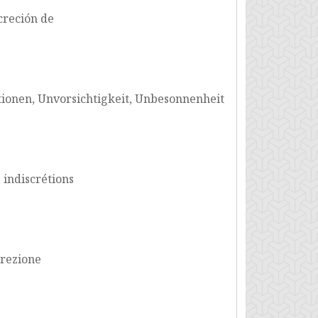
screción de
retionen, Unvorsichtigkeit, Unbesonnenheit
 indiscrétions
crezione