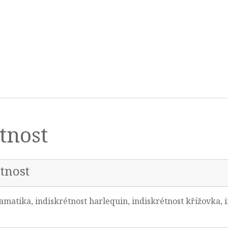
tnost
tnost
matika, indiskrétnost harlequin, indiskrétnost křížovka, i