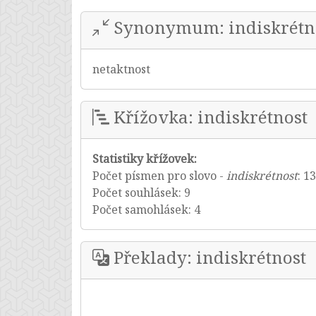
Synonymum: indiskrétn
netaktnost
Křížovka: indiskrétnost
Statistiky křížovek:
Počet písmen pro slovo -
indiskrétnost
: 13
Počet souhlásek: 9
Počet samohlásek: 4
Překlady: indiskrétnost