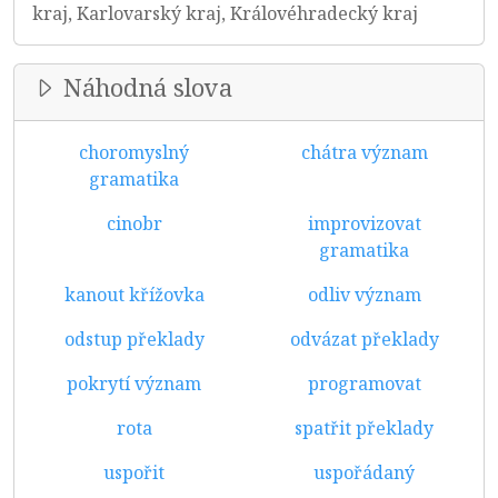
kraj, Karlovarský kraj, Královéhradecký kraj
Náhodná slova
choromyslný
chátra význam
gramatika
cinobr
improvizovat
gramatika
kanout křížovka
odliv význam
odstup překlady
odvázat překlady
pokrytí význam
programovat
rota
spatřit překlady
uspořit
uspořádaný