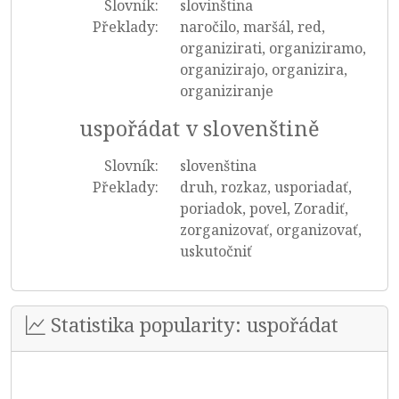
Slovník:
slovinština
Překlady:
naročilo, maršál, red,
organizirati, organiziramo,
organizirajo, organizira,
organiziranje
uspořádat v slovenštině
Slovník:
slovenština
Překlady:
druh, rozkaz, usporiadať,
poriadok, povel, Zoradiť,
zorganizovať, organizovať,
uskutočniť
Statistika popularity: uspořádat