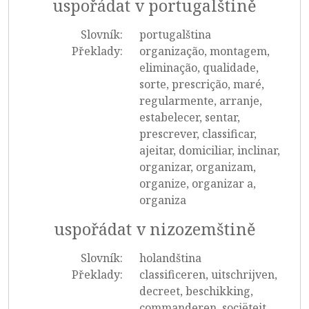
uspořádat v portugalštině
Slovník:
portugalština
Překlady:
organização, montagem,
eliminação, qualidade,
sorte, prescrição, maré,
regularmente, arranje,
estabelecer, sentar,
prescrever, classificar,
ajeitar, domiciliar, inclinar,
organizar, organizam,
organize, organizar a,
organiza
uspořádat v nizozemštině
Slovník:
holandština
Překlady:
classificeren, uitschrijven,
decreet, beschikking,
commanderen, sociëteit,