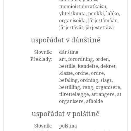
tuomioistuinratkaisu,
yhteiskunta, penkki, lahko,
organisoida, järjestämään,
järjestävät, järjestettävä
uspořádat v dánštině
Slovník:
dánština
Překlady:
art, forordning, orden,
bestille, kendelse, dekret,
klasse, ordne, ordre,
befaling, ordning, slags,
bestilling, rang, organisere,
tilrettelægge, arrangere, at
organisere, afholde
uspořádat v polštině
Slovník:
polština