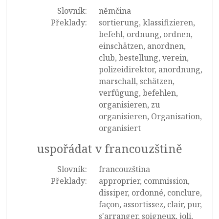
Slovník:
němčina
Překlady:
sortierung, klassifizieren,
befehl, ordnung, ordnen,
einschätzen, anordnen,
club, bestellung, verein,
polizeidirektor, anordnung,
marschall, schätzen,
verfügung, befehlen,
organisieren, zu
organisieren, Organisation,
organisiert
uspořádat v francouzštině
Slovník:
francouzština
Překlady:
approprier, commission,
dissiper, ordonné, conclure,
façon, assortissez, clair, pur,
s'arranger, soigneux, joli,