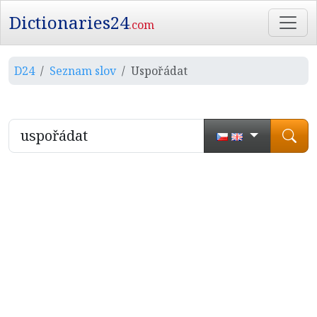
Dictionaries24
.com
D24
Seznam slov
Uspořádat