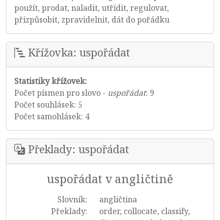
použít, prodat, naladit, utřídit, regulovat,
přizpůsobit, zpravidelnit, dát do pořádku
Křížovka: uspořádat
Statistiky křížovek:
Počet písmen pro slovo -
uspořádat
: 9
Počet souhlásek: 5
Počet samohlásek: 4
Překlady: uspořádat
uspořádat v angličtině
Slovník:
angličtina
Překlady:
order, collocate, classify,