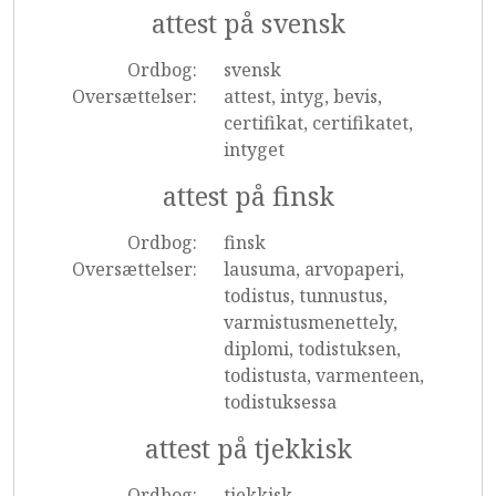
attest på svensk
Ordbog:
svensk
Oversættelser:
attest, intyg, bevis,
certifikat, certifikatet,
intyget
attest på finsk
Ordbog:
finsk
Oversættelser:
lausuma, arvopaperi,
todistus, tunnustus,
varmistusmenettely,
diplomi, todistuksen,
todistusta, varmenteen,
todistuksessa
attest på tjekkisk
Ordbog:
tjekkisk