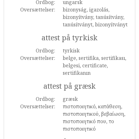
Ordbog:
ungarsk
Oversættelser:
bizonyság, igazolás,
bizonyítvány, tanúsítvány,
tanúsítványt, bizonyítványt
attest på tyrkisk
Ordbog:
tyrkisk
Oversættelser:
belge, sertifika, sertifikası,
belgesi, certificate,
sertifikanın
attest på græsk
Ordbog:
græsk
Oversættelser:
πιστοποιητικό, κατάθεση,
πιστοποιητικού, βεβαίωση,
πιστοποιητικό που, το
πιστοποιητικό