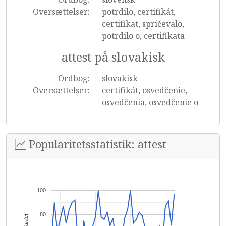
Oversættelser:
potrdilo, certifikát,
certifikat, spričevalo,
potrdilo o, certifikata
attest på slovakisk
Ordbog:
slovakisk
Oversættelser:
certifikát, osvedčenie,
osvedčenia, osvedčenie o
Popularitetsstatistik: attest
100
80