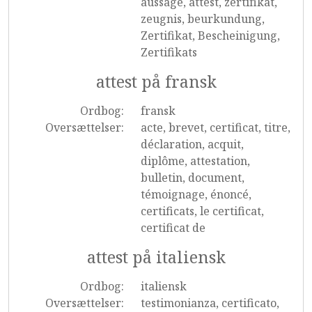
aussage, attest, zertifikat,
zeugnis, beurkundung,
Zertifikat, Bescheinigung,
Zertifikats
attest på fransk
Ordbog:
fransk
Oversættelser:
acte, brevet, certificat, titre,
déclaration, acquit,
diplôme, attestation,
bulletin, document,
témoignage, énoncé,
certificats, le certificat,
certificat de
attest på italiensk
Ordbog:
italiensk
Oversættelser:
testimonianza, certificato,