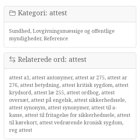
Kategori: attest
Sundhed, Lovgivningsmæssige og offentlige
myndigheder, Reference
Relaterede ord: attest
attest a1, attest antonymer, attest ar 275, attest ar
276, attest betydning, attest kritisk sygdom, attest
krydsord, attest læ 255, attest ordbog, attest
oversæt, attest på engelsk, attest sikkerhedssele,
attest synonym, attest synonymer, attest til a-
kasse, attest til fritagelse for sikkerhedssele, attest
til kørekort, attest vedrørende kronisk sygdom,
reg attest