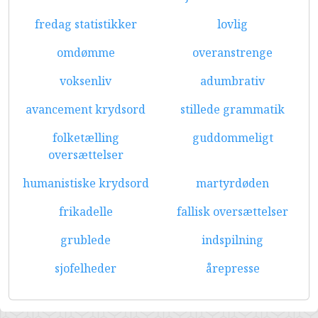
fredag statistikker
lovlig
omdømme
overanstrenge
voksenliv
adumbrativ
avancement krydsord
stillede grammatik
folketælling
guddommeligt
oversættelser
humanistiske krydsord
martyrdøden
frikadelle
fallisk oversættelser
grublede
indspilning
sjofelheder
årepresse