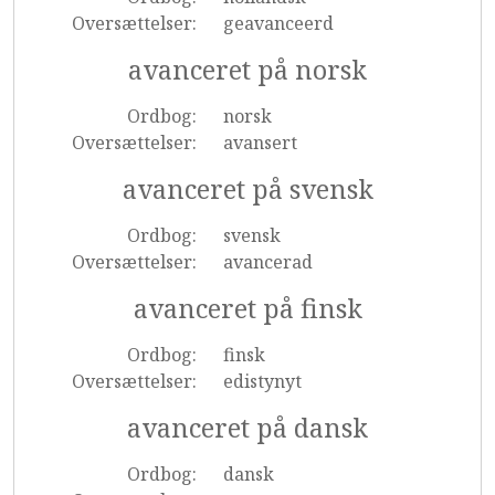
Oversættelser:
geavanceerd
avanceret på norsk
Ordbog:
norsk
Oversættelser:
avansert
avanceret på svensk
Ordbog:
svensk
Oversættelser:
avancerad
avanceret på finsk
Ordbog:
finsk
Oversættelser:
edistynyt
avanceret på dansk
Ordbog:
dansk