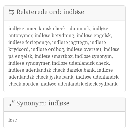
Relaterede ord: indløse
indløse amerikansk check i danmark, indløse
antonymer, indløse betydning, indløse engelsk,
indløse feriepenge, indløse jagttegn, indløse
krydsord, indløse ordbog, indløse oversæt, indløse
på engelsk, indløse smartbox, indløse synonym,
indløse synonymer, indløse udenlandsk check,
indløse udenlandsk check danske bank, indløse
udenlandsk check jyske bank, indløse udenlandsk
check nordea, indløse udenlandsk check sydbank
Synonym: indløse
løse