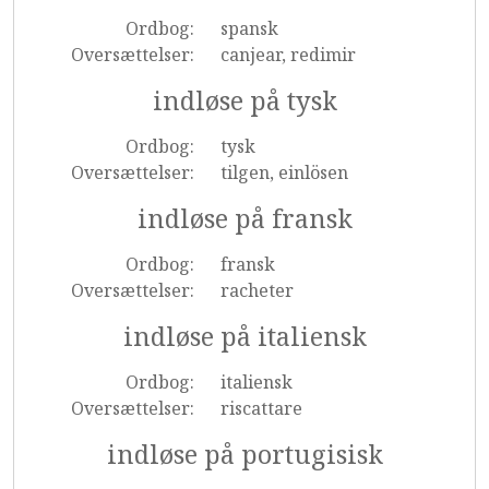
Ordbog:
spansk
Oversættelser:
canjear, redimir
indløse på tysk
Ordbog:
tysk
Oversættelser:
tilgen, einlösen
indløse på fransk
Ordbog:
fransk
Oversættelser:
racheter
indløse på italiensk
Ordbog:
italiensk
Oversættelser:
riscattare
indløse på portugisisk