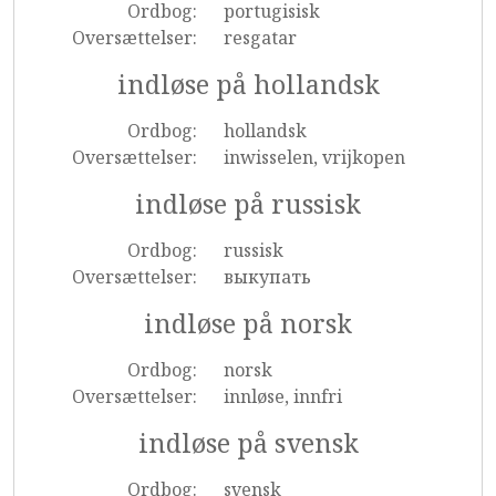
Ordbog:
portugisisk
Oversættelser:
resgatar
indløse på hollandsk
Ordbog:
hollandsk
Oversættelser:
inwisselen, vrijkopen
indløse på russisk
Ordbog:
russisk
Oversættelser:
выкупать
indløse på norsk
Ordbog:
norsk
Oversættelser:
innløse, innfri
indløse på svensk
Ordbog:
svensk