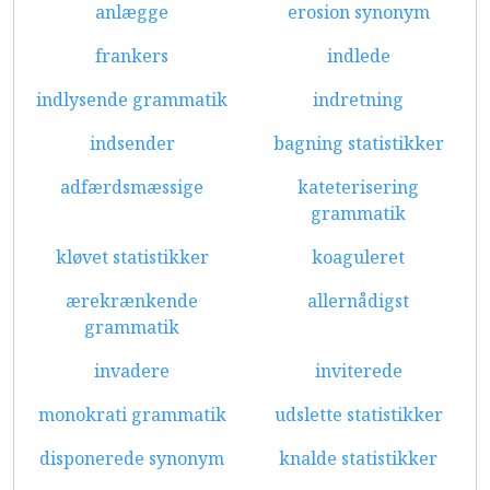
anlægge
erosion synonym
frankers
indlede
indlysende grammatik
indretning
indsender
bagning statistikker
adfærdsmæssige
kateterisering
grammatik
kløvet statistikker
koaguleret
ærekrænkende
allernådigst
grammatik
invadere
inviterede
monokrati grammatik
udslette statistikker
disponerede synonym
knalde statistikker