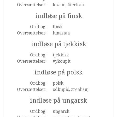
Oversættelser:
lösa in, återlösa
indløse på finsk
Ordbog:
finsk
Oversættelser:
lunastaa
indløse på tjekkisk
Ordbog:
tjekkisk
Oversættelser:
vykoupit
indløse på polsk
Ordbog:
polsk
Oversættelser:
odkupić, zrealizuj
indløse på ungarsk
Ordbog:
ungarsk