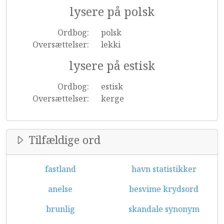
lysere på polsk
Ordbog:
polsk
Oversættelser:
lekki
lysere på estisk
Ordbog:
estisk
Oversættelser:
kerge
Tilfældige ord
fastland
havn statistikker
anelse
besvime krydsord
brunlig
skandale synonym