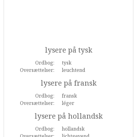
lysere på tysk
Ordbog:
tysk
Oversættelser:
leuchtend
lysere på fransk
Ordbog:
fransk
Oversættelser:
léger
lysere på hollandsk
Ordbog:
hollandsk
Oversættelser:
lichtgevend