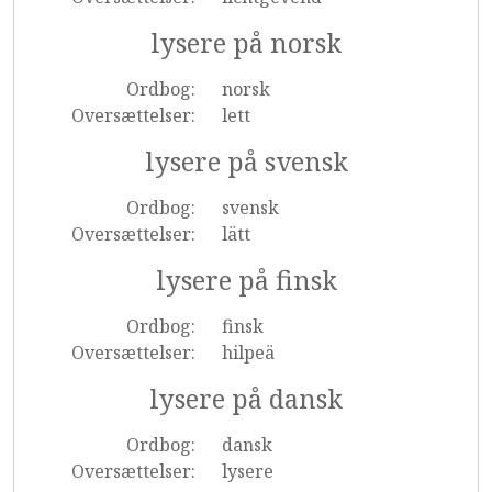
lysere på norsk
Ordbog:
norsk
Oversættelser:
lett
lysere på svensk
Ordbog:
svensk
Oversættelser:
lätt
lysere på finsk
Ordbog:
finsk
Oversættelser:
hilpeä
lysere på dansk
Ordbog:
dansk
Oversættelser:
lysere