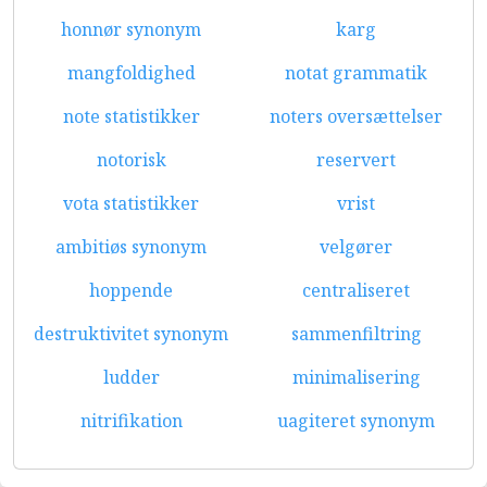
honnør synonym
karg
mangfoldighed
notat grammatik
note statistikker
noters oversættelser
notorisk
reservert
vota statistikker
vrist
ambitiøs synonym
velgører
hoppende
centraliseret
destruktivitet synonym
sammenfiltring
ludder
minimalisering
nitrifikation
uagiteret synonym