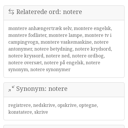
Relaterede ord: notere
montere anhængertræk selv, montere engelsk,
montere fodlister, montere lampe, montere tv i
campingvogn, montere vaskemaskine, notere
antonymer, notere betydning, notere krydsord,
notere kryssord, notere ned, notere ordbog,
notere oversæt, notere på engelsk, notere
synonym, notere synonymer
Synonym: notere
registrere, nedskrive, opskrive, optegne,
konstatere, skrive