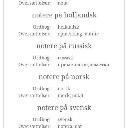
Oversættelser:
nota
notere på hollandsk
Ordbog:
hollandsk
Oversættelser:
opmerking, notitie
notere på russisk
Ordbog:
russisk
Oversættelser:
примечание, заметка
notere på norsk
Ordbog:
norsk
Oversættelser:
merk, notat
notere på svensk
Ordbog:
svensk
Oversættelser:
notera, not