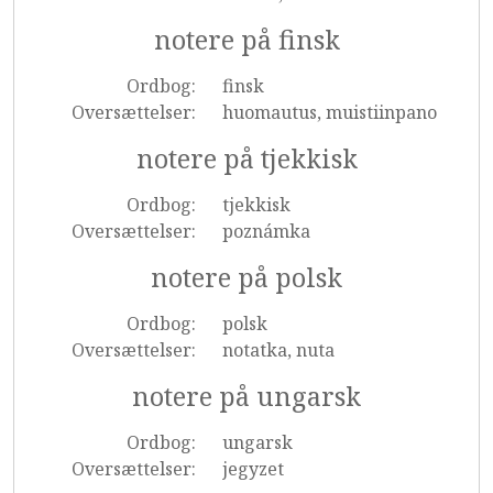
notere på finsk
Ordbog:
finsk
Oversættelser:
huomautus, muistiinpano
notere på tjekkisk
Ordbog:
tjekkisk
Oversættelser:
poznámka
notere på polsk
Ordbog:
polsk
Oversættelser:
notatka, nuta
notere på ungarsk
Ordbog:
ungarsk
Oversættelser:
jegyzet