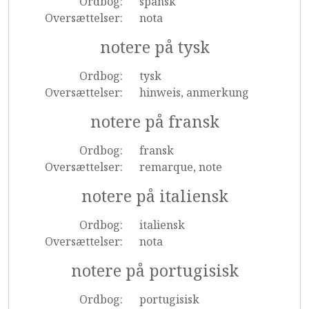
Ordbog:
spansk
Oversættelser:
nota
notere på tysk
Ordbog:
tysk
Oversættelser:
hinweis, anmerkung
notere på fransk
Ordbog:
fransk
Oversættelser:
remarque, note
notere på italiensk
Ordbog:
italiensk
Oversættelser:
nota
notere på portugisisk
Ordbog:
portugisisk