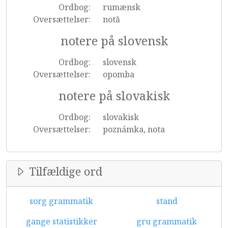
Ordbog:
rumænsk
Oversættelser:
notă
notere på slovensk
Ordbog:
slovensk
Oversættelser:
opomba
notere på slovakisk
Ordbog:
slovakisk
Oversættelser:
poznámka, nota
Tilfældige ord
sorg grammatik
stand
gange statistikker
gru grammatik