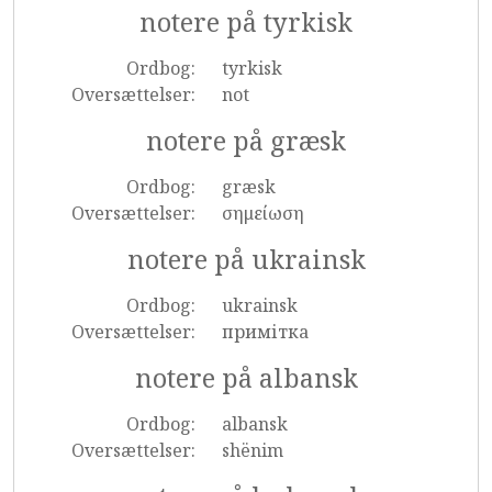
notere på tyrkisk
Ordbog:
tyrkisk
Oversættelser:
not
notere på græsk
Ordbog:
græsk
Oversættelser:
σημείωση
notere på ukrainsk
Ordbog:
ukrainsk
Oversættelser:
примітка
notere på albansk
Ordbog:
albansk
Oversættelser:
shënim