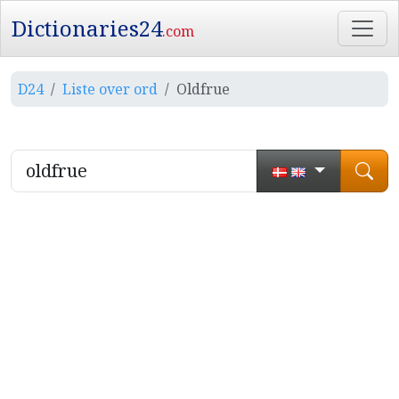
Dictionaries24
.com
D24
Liste over ord
Oldfrue