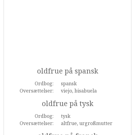
oldfrue på spansk
Ordbog:
spansk
Oversættelser:
viejo, bisabuela
oldfrue på tysk
Ordbog:
tysk
Oversættelser:
altfrue, urgroßmutter