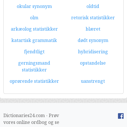
okular synonym
oldtid
olm
retorisk statistikker
arkæolog statistikker
blæret
katartisk grammatik
dødt synonym
fjendtligt
hybridisering
gerningsmand
opstandelse
statistikker
oprørende statistikker
uanstrengt
Dictionaries24.com - Prøv
vores online ordbog og se