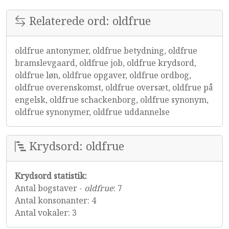
Relaterede ord: oldfrue
oldfrue antonymer, oldfrue betydning, oldfrue
bramslevgaard, oldfrue job, oldfrue krydsord,
oldfrue løn, oldfrue opgaver, oldfrue ordbog,
oldfrue overenskomst, oldfrue oversæt, oldfrue på
engelsk, oldfrue schackenborg, oldfrue synonym,
oldfrue synonymer, oldfrue uddannelse
Krydsord: oldfrue
Krydsord statistik:
Antal bogstaver -
oldfrue
: 7
Antal konsonanter: 4
Antal vokaler: 3