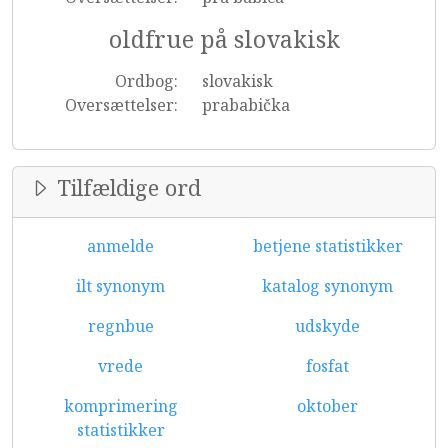
oldfrue på slovakisk
Ordbog:
slovakisk
Oversættelser:
prababička
Tilfældige ord
anmelde
betjene statistikker
ilt synonym
katalog synonym
regnbue
udskyde
vrede
fosfat
komprimering
oktober
statistikker