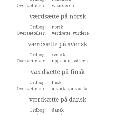
Oversættelser:
waarderen
værdsætte på norsk
Ordbog:
norsk
Oversættelser:
verdsette, vurdere
værdsætte på svensk
Ordbog:
svensk
Oversættelser:
uppskatta, värdera
værdsætte på finsk
Ordbog:
finsk
Oversættelser:
arvostaa, arvioida
værdsætte på dansk
Ordbog:
dansk