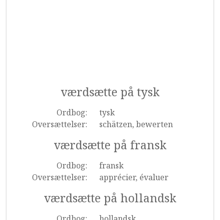
værdsætte på tysk
Ordbog:
tysk
Oversættelser:
schätzen, bewerten
værdsætte på fransk
Ordbog:
fransk
Oversættelser:
apprécier, évaluer
værdsætte på hollandsk
Ordbog:
hollandsk