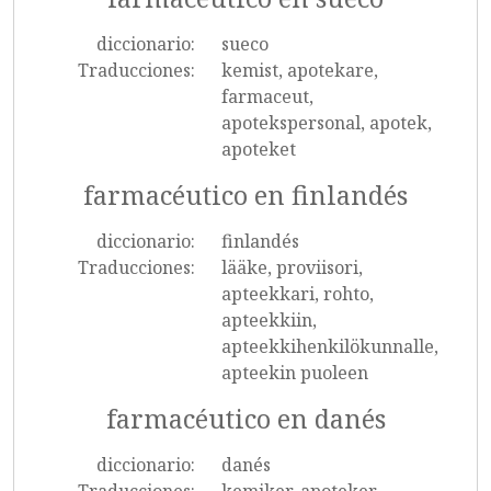
diccionario:
sueco
Traducciones:
kemist, apotekare,
farmaceut,
apotekspersonal, apotek,
apoteket
farmacéutico en finlandés
diccionario:
finlandés
Traducciones:
lääke, proviisori,
apteekkari, rohto,
apteekkiin,
apteekkihenkilökunnalle,
apteekin puoleen
farmacéutico en danés
diccionario:
danés