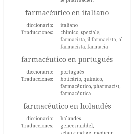
le pharmacien
farmacéutico en italiano
diccionario:
italiano
Traducciones:
chimico, speziale,
farmacista, il farmacista, al
farmacista, farmacia
farmacéutico en portugués
diccionario:
portugués
Traducciones:
boticário, químico,
farmacêutico, pharmacist,
farmacêutica
farmacéutico en holandés
diccionario:
holandés
Traducciones:
geneesmiddel,
scheikundige, medicijn,