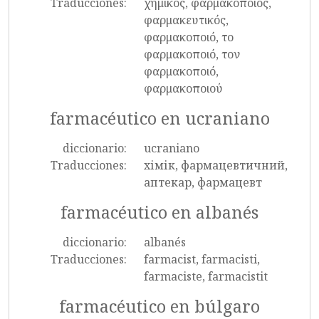
Traducciones:
χημικός, φαρμακοποιός,
φαρμακευτικός,
φαρμακοποιό, το
φαρμακοποιό, τον
φαρμακοποιό,
φαρμακοποιού
farmacéutico en ucraniano
diccionario:
ucraniano
Traducciones:
хімік, фармацевтичний,
аптекар, фармацевт
farmacéutico en albanés
diccionario:
albanés
Traducciones:
farmacist, farmacisti,
farmaciste, farmacistit
farmacéutico en búlgaro