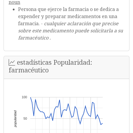
noun
Persona que ejerce la farmacia o se dedica a
expender y preparar medicamentos en una
farmacia. -
cualquier aclaración que precise
sobre este medicamento puede solicitarla a su
farmacéutico .
estadísticas Popularidad:
farmacéutico
100
popularidad
50