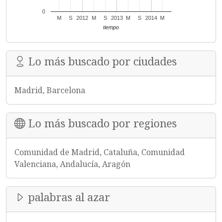
0
M
S
2012
M
S
2013
M
S
2014
M
tiempo
Lo más buscado por ciudades
Madrid, Barcelona
Lo más buscado por regiones
Comunidad de Madrid, Cataluña, Comunidad
Valenciana, Andalucía, Aragón
palabras al azar