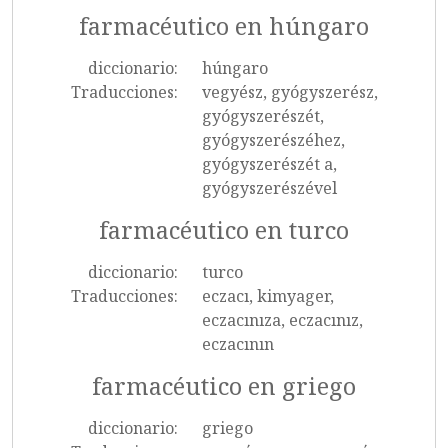
farmacéutico en húngaro
diccionario:
húngaro
Traducciones:
vegyész, gyógyszerész,
gyógyszerészét,
gyógyszerészéhez,
gyógyszerészét a,
gyógyszerészével
farmacéutico en turco
diccionario:
turco
Traducciones:
eczacı, kimyager,
eczacınıza, eczacınız,
eczacının
farmacéutico en griego
diccionario:
griego