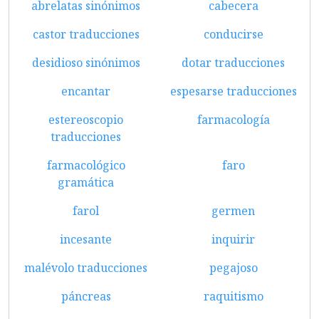
abrelatas sinónimos
cabecera
castor traducciones
conducirse
desidioso sinónimos
dotar traducciones
encantar
espesarse traducciones
estereoscopio
farmacología
traducciones
farmacológico
faro
gramática
farol
germen
incesante
inquirir
malévolo traducciones
pegajoso
páncreas
raquitismo