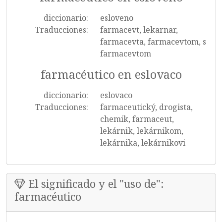
diccionario:
esloveno
Traducciones:
farmacevt, lekarnar,
farmacevta, farmacevtom, s
farmacevtom
farmacéutico en eslovaco
diccionario:
eslovaco
Traducciones:
farmaceutický, drogista,
chemik, farmaceut,
lekárnik, lekárnikom,
lekárnika, lekárnikovi
El significado y el "uso de":
farmacéutico