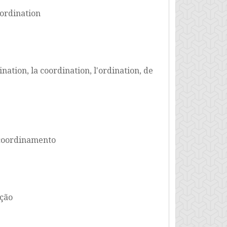
ordination
ation, la coordination, l'ordination, de
l coordinamento
ação