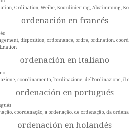
án
nation, Ordination, Weihe, Koordinierung, Abstimmung, Ko
ordenación en francés
cés
gement, disposition, ordonnance, ordre, ordination, coordin
dination
ordenación en italiano
ano
azione, coordinamento, l'ordinazione, dell'ordinazione, i
ordenación en portugués
ugués
nação, coordenação, a ordenação, de ordenação, da orden
ordenación en holandés