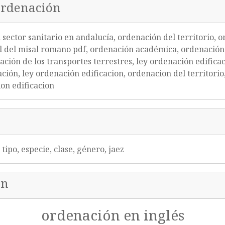
ordenación
 sector sanitario en andalucía, ordenación del territorio,
l del misal romano pdf, ordenación académica, ordenación 
ción de los transportes terrestres, ley ordenación edificació
ción, ley ordenación edificacion, ordenacion del territorio,
ion edificacion
tipo, especie, clase, género, jaez
ón
ordenación en inglés