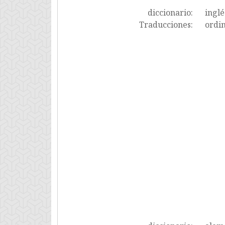
diccionario:
inglé
Traducciones:
ordin