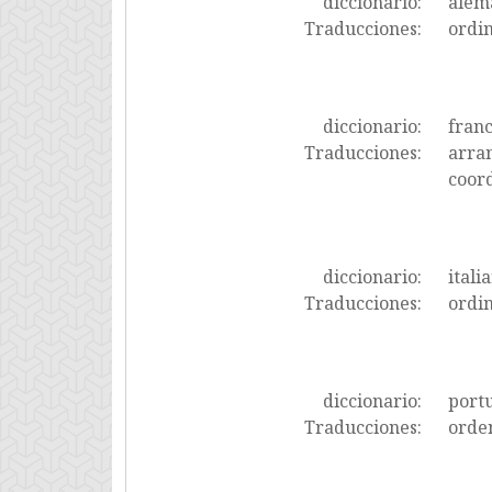
diccionario:
alem
Traducciones:
ordi
diccionario:
fran
Traducciones:
arran
coor
diccionario:
itali
Traducciones:
ordin
diccionario:
port
Traducciones:
orde