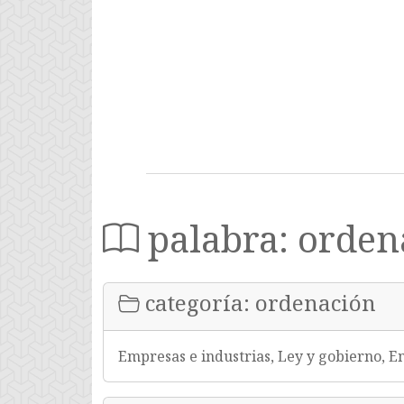
palabra: orden
categoría: ordenación
Empresas e industrias, Ley y gobierno, 