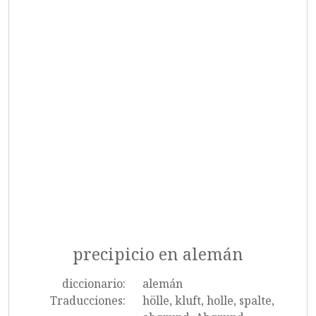
precipicio en alemán
diccionario:
alemán
Traducciones:
hölle, kluft, holle, spalte,