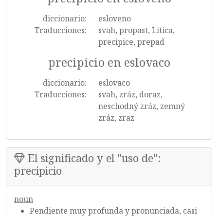
diccionario:
esloveno
Traducciones:
svah, propast, Litica,
precipice, prepad
precipicio en eslovaco
diccionario:
eslovaco
Traducciones:
svah, zráz, doraz,
neschodný zráz, zemný
zráz, zraz
El significado y el "uso de":
precipicio
noun
Pendiente muy profunda y pronunciada, casi