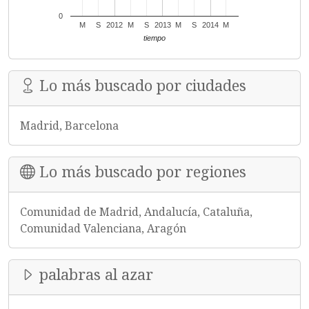
0
M
S
2012
M
S
2013
M
S
2014
M
tiempo
Lo más buscado por ciudades
Madrid, Barcelona
Lo más buscado por regiones
Comunidad de Madrid, Andalucía, Cataluña,
Comunidad Valenciana, Aragón
palabras al azar