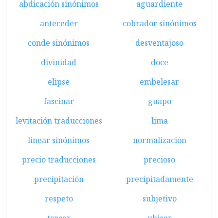
abdicación sinónimos
aguardiente
anteceder
cobrador sinónimos
conde sinónimos
desventajoso
divinidad
doce
elipse
embelesar
fascinar
guapo
levitación traducciones
lima
linear sinónimos
normalización
precio traducciones
precioso
precipitación
precipitadamente
respeto
subjetivo