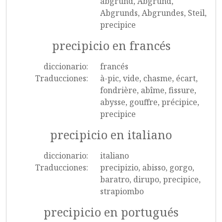
abgrund, Abgrund,
Abgrunds, Abgrundes, Steil,
precipice
precipicio en francés
diccionario:
francés
Traducciones:
à-pic, vide, chasme, écart,
fondrière, abîme, fissure,
abysse, gouffre, précipice,
precipice
precipicio en italiano
diccionario:
italiano
Traducciones:
precipizio, abisso, gorgo,
baratro, dirupo, precipice,
strapiombo
precipicio en portugués