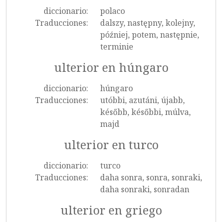
diccionario:
polaco
Traducciones:
dalszy, następny, kolejny,
później, potem, następnie,
terminie
ulterior en húngaro
diccionario:
húngaro
Traducciones:
utóbbi, azutáni, újabb,
később, későbbi, múlva,
majd
ulterior en turco
diccionario:
turco
Traducciones:
daha sonra, sonra, sonraki,
daha sonraki, sonradan
ulterior en griego