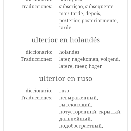
Traducciones:
subscrição, subsequente,
mais tarde, depois,
posterior, posteriormente,
tarde
ulterior en holandés
diccionario:
holandés
Traducciones:
later, nagekomen, volgend,
latere, meer, hoger
ulterior en ruso
diccionario:
ruso
Traducciones:
невыраженный,
вытекающий,
потусторонний, скрытый,
дальнейший,
подобострастный,