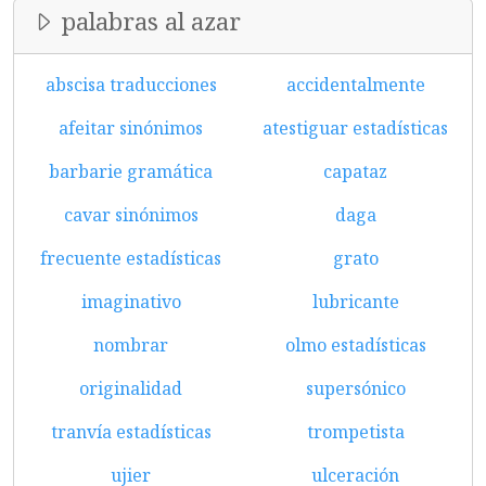
palabras al azar
abscisa traducciones
accidentalmente
afeitar sinónimos
atestiguar estadísticas
barbarie gramática
capataz
cavar sinónimos
daga
frecuente estadísticas
grato
imaginativo
lubricante
nombrar
olmo estadísticas
originalidad
supersónico
tranvía estadísticas
trompetista
ujier
ulceración