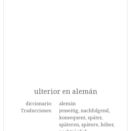
ulterior en alemán
diccionario:
alemán
Traducciones:
jenseitig, nachfolgend,
konsequent, später,
späteren, spätere, höher,