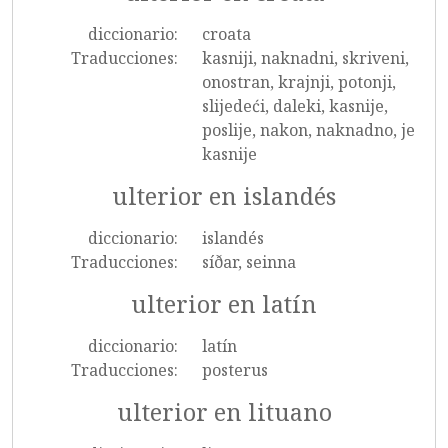
diccionario:
croata
Traducciones:
kasniji, naknadni, skriveni,
onostran, krajnji, potonji,
slijedeći, daleki, kasnije,
poslije, nakon, naknadno, je
kasnije
ulterior en islandés
diccionario:
islandés
Traducciones:
síðar, seinna
ulterior en latín
diccionario:
latín
Traducciones:
posterus
ulterior en lituano