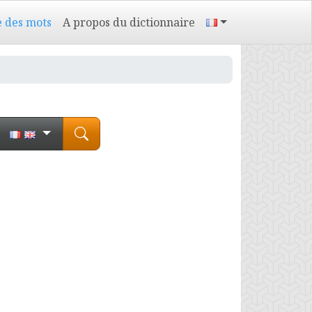
e des mots
A propos du dictionnaire