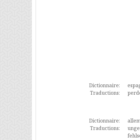
Dictionnaire:
espa
Traductions:
perde
Dictionnaire:
alle
Traductions:
ungen
fehls