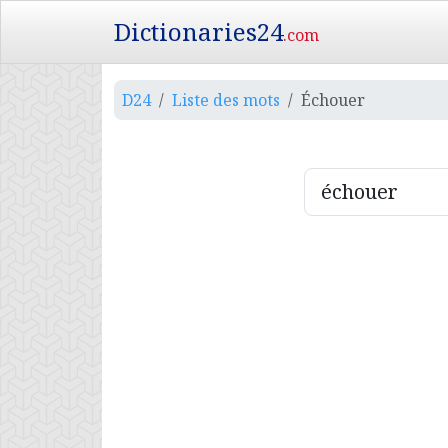
Dictionaries24
.com
D24
Liste des mots
Échouer