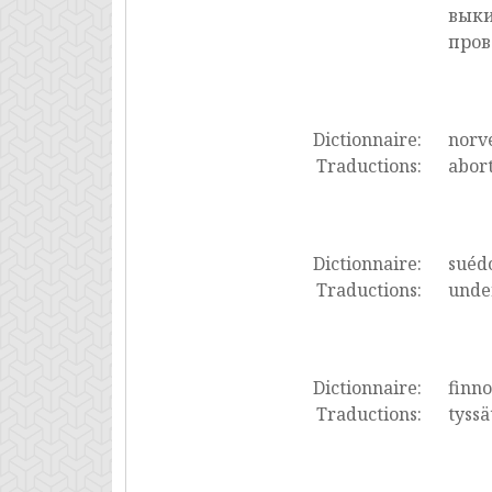
выки
пров
Dictionnaire:
norv
Traductions:
abort
Dictionnaire:
suéd
Traductions:
under
Dictionnaire:
finno
Traductions:
tyssä