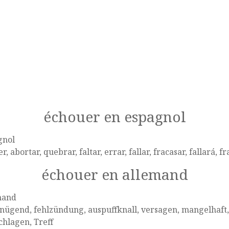
échouer en espagnol
gnol
r, abortar, quebrar, faltar, errar, fallar, fracasar, fallará, fr
échouer en allemand
mand
ügend, fehlzündung, auspuffknall, versagen, mangelhaft, 
chlagen, Treff