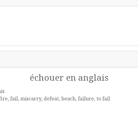
échouer en anglais
is
ire, fail, miscarry, defeat, beach, failure, to fail