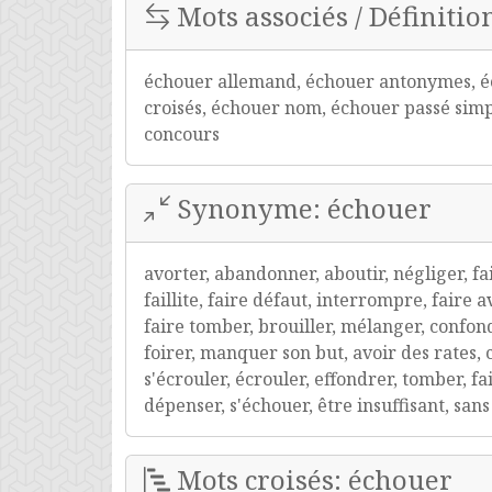
Mots associés / Définitio
échouer allemand, échouer antonymes, éc
croisés, échouer nom, échouer passé simp
concours
Synonyme: échouer
avorter, abandonner, aboutir, négliger, fa
faillite, faire défaut, interrompre, faire 
faire tomber, brouiller, mélanger, confond
foirer, manquer son but, avoir des rates, c
s'écrouler, écrouler, effondrer, tomber, fa
dépenser, s'échouer, être insuffisant, san
Mots croisés: échouer