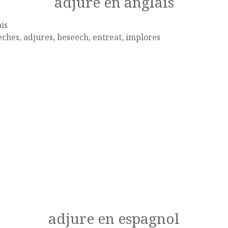
adjure en anglais
is
ches, adjures, beseech, entreat, implores
adjure en espagnol