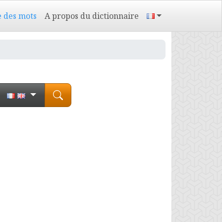
e des mots
A propos du dictionnaire