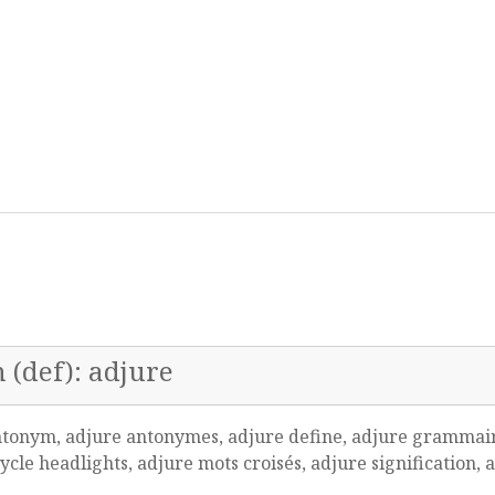
 (def): adjure
antonym, adjure antonymes, adjure define, adjure grammair
le headlights, adjure mots croisés, adjure signification, 