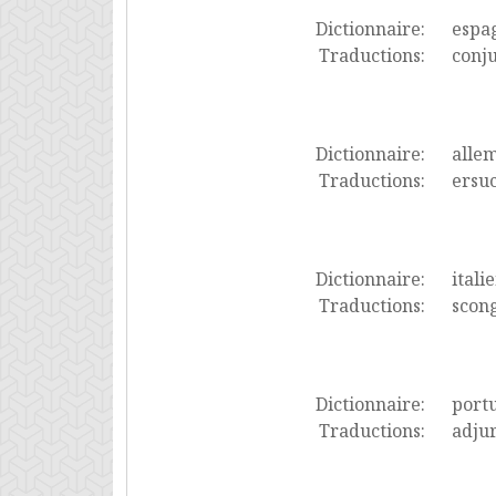
Dictionnaire:
espa
Traductions:
conju
Dictionnaire:
alle
Traductions:
ersu
Dictionnaire:
itali
Traductions:
scon
Dictionnaire:
port
Traductions:
adju