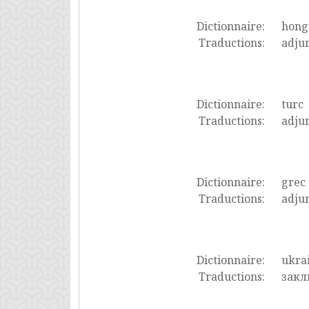
Dictionnaire:
hong
Traductions:
adju
Dictionnaire:
turc
Traductions:
adju
Dictionnaire:
grec
Traductions:
adju
Dictionnaire:
ukra
Traductions:
закл