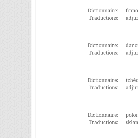
Dictionnaire:
finno
Traductions:
adju
Dictionnaire:
dano
Traductions:
adju
Dictionnaire:
tchè
Traductions:
adju
Dictionnaire:
polon
Traductions:
skłan