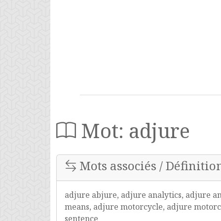
Mot: adjure
Mots associés / Définition
adjure abjure, adjure analytics, adjure 
means, adjure motorcycle, adjure motorcyc
sentence