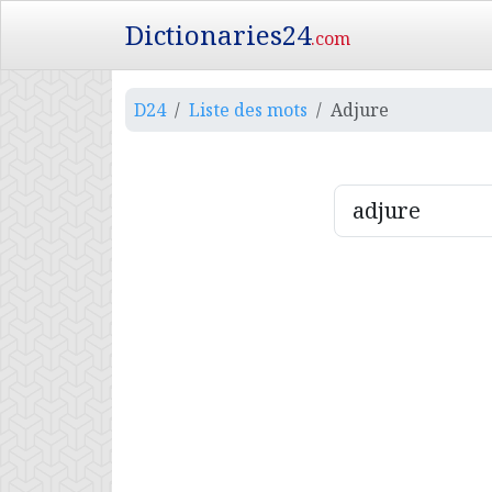
Dictionaries24
.com
D24
Liste des mots
Adjure