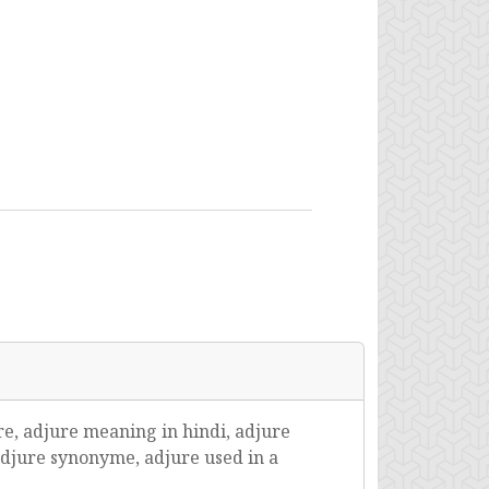
e, adjure meaning in hindi, adjure
adjure synonyme, adjure used in a