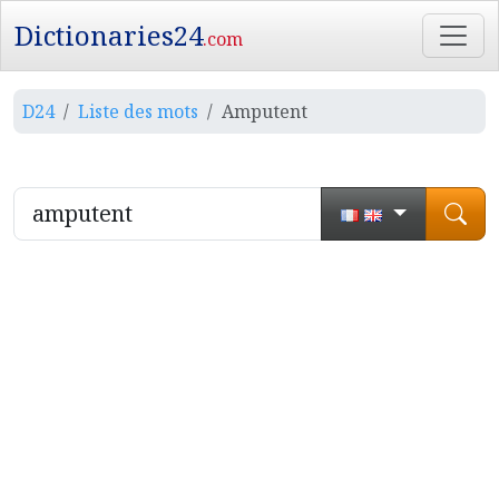
Dictionaries24
.com
D24
Liste des mots
Amputent