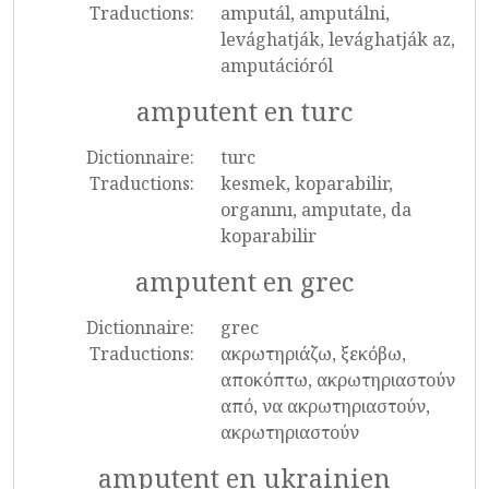
Traductions:
amputál, amputálni,
levághatják, levághatják az,
amputációról
amputent en turc
Dictionnaire:
turc
Traductions:
kesmek, koparabilir,
organını, amputate, da
koparabilir
amputent en grec
Dictionnaire:
grec
Traductions:
ακρωτηριάζω, ξεκόβω,
αποκόπτω, ακρωτηριαστούν
από, να ακρωτηριαστούν,
ακρωτηριαστούν
amputent en ukrainien