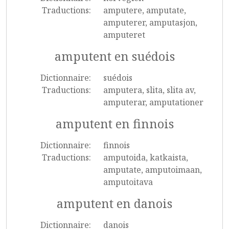
Traductions:
amputere, amputate,
amputerer, amputasjon,
amputeret
amputent en suédois
Dictionnaire:
suédois
Traductions:
amputera, slita, slita av,
amputerar, amputationer
amputent en finnois
Dictionnaire:
finnois
Traductions:
amputoida, katkaista,
amputate, amputoimaan,
amputoitava
amputent en danois
Dictionnaire:
danois