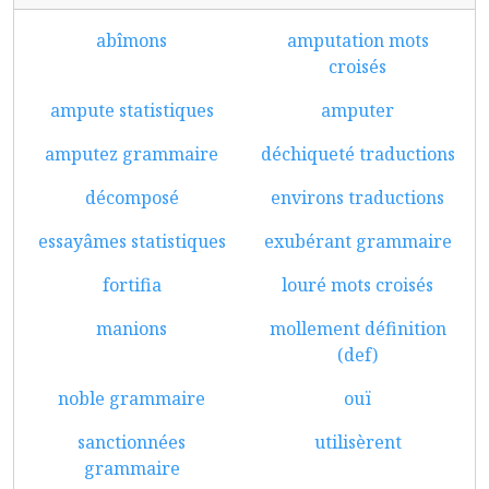
abîmons
amputation mots
croisés
ampute statistiques
amputer
amputez grammaire
déchiqueté traductions
décomposé
environs traductions
essayâmes statistiques
exubérant grammaire
fortifia
louré mots croisés
manions
mollement définition
(def)
noble grammaire
ouï
sanctionnées
utilisèrent
grammaire