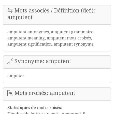
Mots associés / Définition (def):
amputent
amputent antonymes, amputent grammaire,
amputent meaning, amputent mots croisés,
amputent signification, amputent synonyme
Synonyme: amputent
amputer
Mots croisés: amputent
Statistiques de mots croisés:
Nombre de lettres du mot -
amputent
: 8