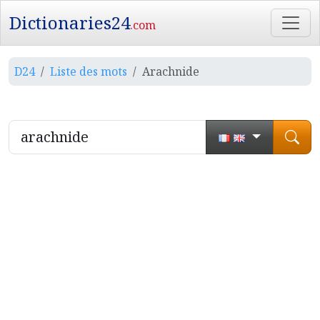
Dictionaries24
.com
D24
Liste des mots
Arachnide