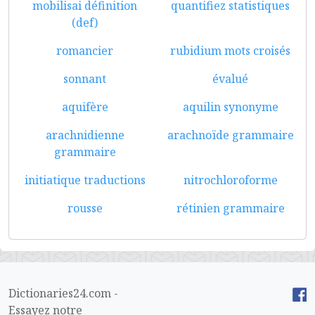
mobilisai définition
quantifiez statistiques
(def)
romancier
rubidium mots croisés
sonnant
évalué
aquifère
aquilin synonyme
arachnidienne
arachnoïde grammaire
grammaire
initiatique traductions
nitrochloroforme
rousse
rétinien grammaire
Dictionaries24.com -
Essayez notre