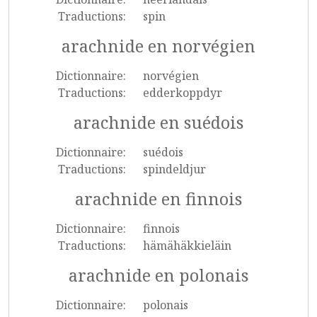
Traductions:
spin
arachnide en norvégien
Dictionnaire:
norvégien
Traductions:
edderkoppdyr
arachnide en suédois
Dictionnaire:
suédois
Traductions:
spindeldjur
arachnide en finnois
Dictionnaire:
finnois
Traductions:
hämähäkkieläin
arachnide en polonais
Dictionnaire:
polonais