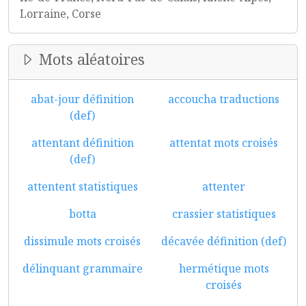
Lorraine, Corse
Mots aléatoires
abat-jour définition
accoucha traductions
(def)
attentant définition
attentat mots croisés
(def)
attentent statistiques
attenter
botta
crassier statistiques
dissimule mots croisés
décavée définition (def)
délinquant grammaire
hermétique mots
croisés