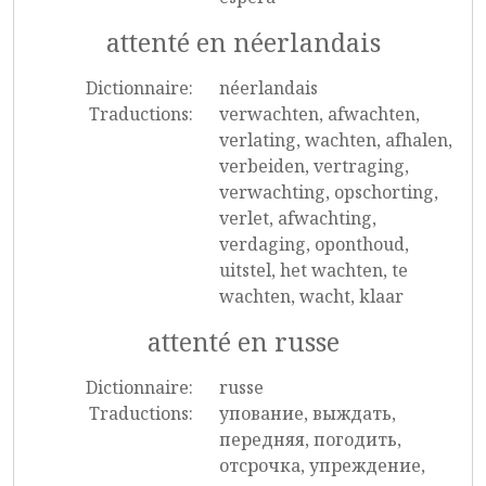
attenté en néerlandais
Dictionnaire:
néerlandais
Traductions:
verwachten, afwachten,
verlating, wachten, afhalen,
verbeiden, vertraging,
verwachting, opschorting,
verlet, afwachting,
verdaging, oponthoud,
uitstel, het wachten, te
wachten, wacht, klaar
attenté en russe
Dictionnaire:
russe
Traductions:
упование, выждать,
передняя, погодить,
отсрочка, упреждение,