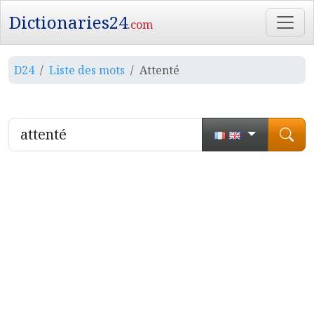
Dictionaries24
.com
D24
Liste des mots
Attenté