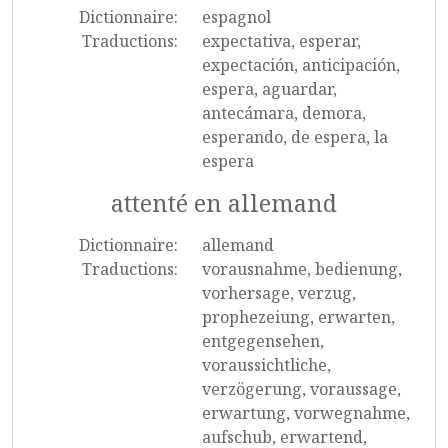
Dictionnaire:
espagnol
Traductions:
expectativa, esperar,
expectación, anticipación,
espera, aguardar,
antecámara, demora,
esperando, de espera, la
espera
attenté en allemand
Dictionnaire:
allemand
Traductions:
vorausnahme, bedienung,
vorhersage, verzug,
prophezeiung, erwarten,
entgegensehen,
voraussichtliche,
verzögerung, voraussage,
erwartung, vorwegnahme,
aufschub, erwartend,