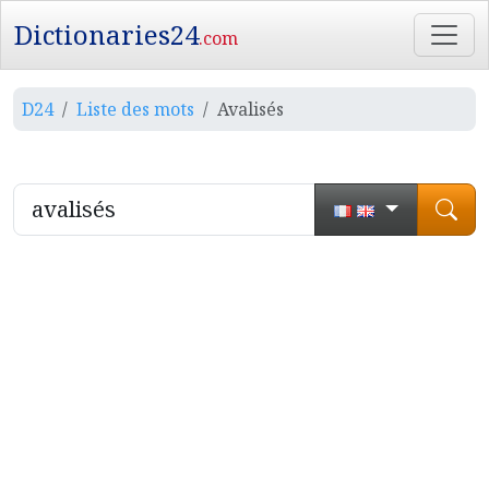
Dictionaries24
.com
D24
Liste des mots
Avalisés