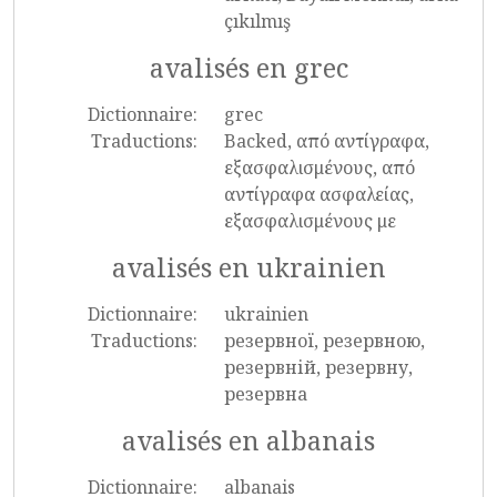
çıkılmış
avalisés en grec
Dictionnaire:
grec
Traductions:
Backed, από αντίγραφα,
εξασφαλισμένους, από
αντίγραφα ασφαλείας,
εξασφαλισμένους με
avalisés en ukrainien
Dictionnaire:
ukrainien
Traductions:
резервної, резервною,
резервній, резервну,
резервна
avalisés en albanais
Dictionnaire:
albanais