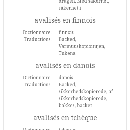
dragen, Med säkerhet,
säkerhet i
avalisés en finnois
Dictionnaire:
finnois
Traductions:
Backed,
Varmuuskopioitujen,
Tukena
avalisés en danois
Dictionnaire:
danois
Traductions:
Backed,
sikkerhedskopierede, af
sikkerhedskopierede,
bakkes, backet
avalisés en tchèque
Dictionnaire:
tchèque