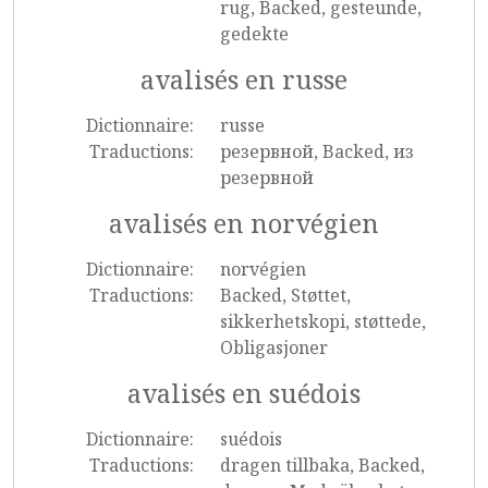
rug, Backed, gesteunde,
gedekte
avalisés en russe
Dictionnaire:
russe
Traductions:
резервной, Backed, из
резервной
avalisés en norvégien
Dictionnaire:
norvégien
Traductions:
Backed, Støttet,
sikkerhetskopi, støttede,
Obligasjoner
avalisés en suédois
Dictionnaire:
suédois
Traductions:
dragen tillbaka, Backed,