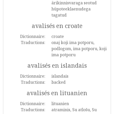
ärikinnisvaraga seotud
hüpoteeklaenudega
tagatud
avalisés en croate
Dictionnaire:
croate
Traductions:
onaj koji ima potporu,
podlogom, ima potporu, koji
ima potporu
avalisés en islandais
Dictionnaire:
islandais
Traductions:
backed
avalisés en lituanien
Dictionnaire:
lituanien
Traductions:
atraminis, Su atlošu, Su