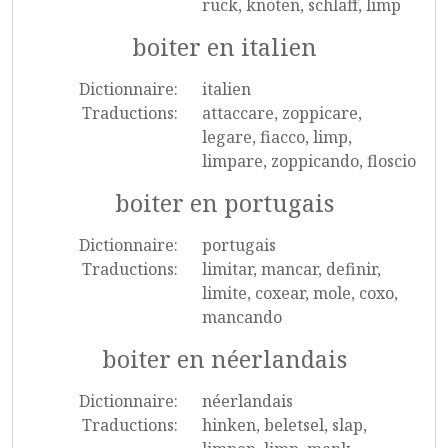
ruck, knoten, schlaff, limp
boiter en italien
Dictionnaire:
italien
Traductions:
attaccare, zoppicare,
legare, fiacco, limp,
limpare, zoppicando, floscio
boiter en portugais
Dictionnaire:
portugais
Traductions:
limitar, mancar, definir,
limite, coxear, mole, coxo,
mancando
boiter en néerlandais
Dictionnaire:
néerlandais
Traductions:
hinken, beletsel, slap,