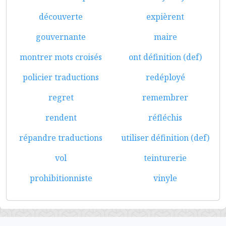
découverte
expièrent
gouvernante
maire
montrer mots croisés
ont définition (def)
policier traductions
redéployé
regret
remembrer
rendent
réfléchis
répandre traductions
utiliser définition (def)
vol
teinturerie
prohibitionniste
vinyle