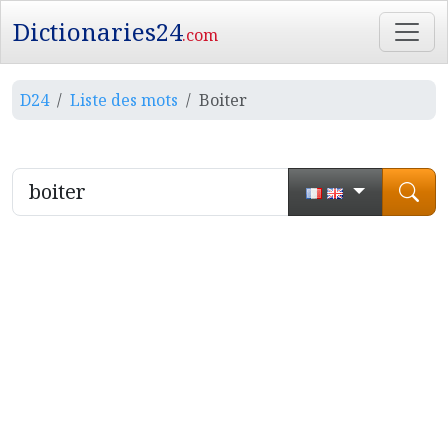
Dictionaries24
.com
D24
Liste des mots
Boiter