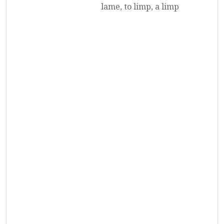
lame, to limp, a limp