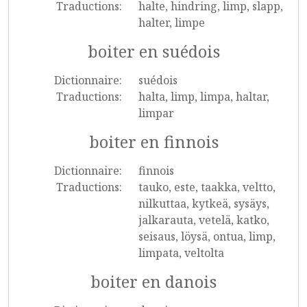
Traductions:
halte, hindring, limp, slapp,
halter, limpe
boiter en suédois
Dictionnaire:
suédois
Traductions:
halta, limp, limpa, haltar,
limpar
boiter en finnois
Dictionnaire:
finnois
Traductions:
tauko, este, taakka, veltto,
nilkuttaa, kytkeä, sysäys,
jalkarauta, vetelä, katko,
seisaus, löysä, ontua, limp,
limpata, veltolta
boiter en danois