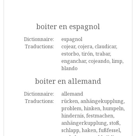
boiter en espagnol
Dictionnaire:
espagnol
Traductions:
cojear, cojera, claudicar,
estorbo, tirón, trabar,
enganchar, cojeando, limp,
blando
boiter en allemand
Dictionnaire:
allemand
Traductions:
rücken, anhängekupplung,
problem, hinken, humpeln,
hindernis, festmachen,
anhängerkupplung, stoß,
schlapp, haken, fußfessel,