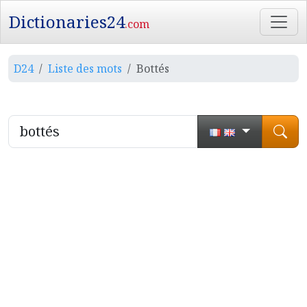
Dictionaries24
.com
D24
Liste des mots
Bottés