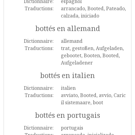
Dictionnaire:
espagnol
Traductions:
arrancado, Booted, Pateado,
calzada, iniciado
bottés en allemand
Dictionnaire:
allemand
Traductions:
trat, gestoßen, Aufgeladen,
gebootet, Booten, Booted,
Aufgeladener
bottés en italien
Dictionnaire:
italien
Traductions:
avviato, Booted, avvio, Caric
il sistemaare, boot
bottés en portugais
Dictionnaire:
portugais