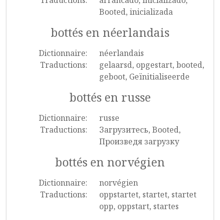
Traductions:
arrancado, inicializado,
Booted, inicializada
bottés en néerlandais
Dictionnaire:
néerlandais
Traductions:
gelaarsd, opgestart, booted,
geboot, Geïnitialiseerde
bottés en russe
Dictionnaire:
russe
Traductions:
Загрузитесь, Booted,
Произведя загрузку
bottés en norvégien
Dictionnaire:
norvégien
Traductions:
oppstartet, startet, startet
opp, oppstart, startes