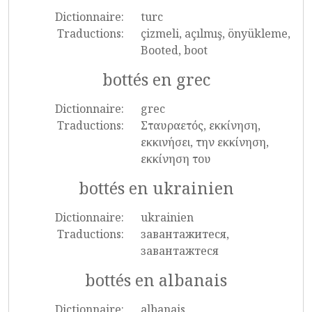
Dictionnaire:
turc
Traductions:
çizmeli, açılmış, önyükleme,
Booted, boot
bottés en grec
Dictionnaire:
grec
Traductions:
Σταυραετός, εκκίνηση,
εκκινήσει, την εκκίνηση,
εκκίνηση του
bottés en ukrainien
Dictionnaire:
ukrainien
Traductions:
завантажитеся,
завантажтеся
bottés en albanais
Dictionnaire:
albanais