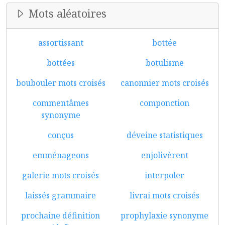
Mots aléatoires
assortissant
bottée
bottées
botulisme
boubouler mots croisés
canonnier mots croisés
commentâmes
componction
synonyme
conçus
déveine statistiques
emménageons
enjolivèrent
galerie mots croisés
interpoler
laissés grammaire
livrai mots croisés
prochaine définition
prophylaxie synonyme