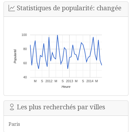
Statistiques de popularité: changée
100
80
Popularité
60
40
M
S
2012
M
S
2013
M
S
2014
M
Heure
Les plus recherchés par villes
Paris