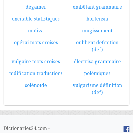
dégainer
embêtant grammaire
excitable statistiques
hortensia
motiva
mugissement
opérai mots croisés
oublient définition
(def)
vulgaire mots croisés
électrisa grammaire
nidification traductions
polémiques
solénoïde
vulgarisme définition
(def)
Dictionaries24.com -