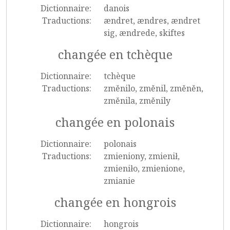
Dictionnaire:
danois
Traductions:
ændret, ændres, ændret
sig, ændrede, skiftes
changée en tchèque
Dictionnaire:
tchèque
Traductions:
změnilo, změnil, změněn,
změnila, změnily
changée en polonais
Dictionnaire:
polonais
Traductions:
zmieniony, zmienił,
zmieniło, zmienione,
zmianie
changée en hongrois
Dictionnaire:
hongrois