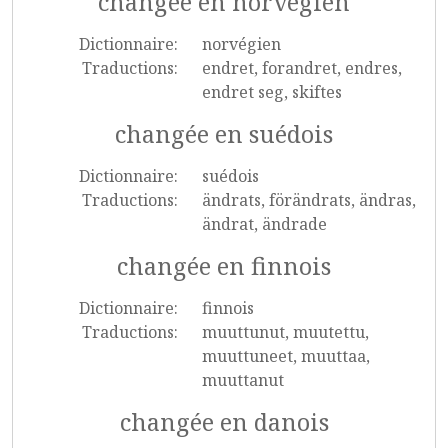
changée en norvégien
Dictionnaire:
norvégien
Traductions:
endret, forandret, endres,
endret seg, skiftes
changée en suédois
Dictionnaire:
suédois
Traductions:
ändrats, förändrats, ändras,
ändrat, ändrade
changée en finnois
Dictionnaire:
finnois
Traductions:
muuttunut, muutettu,
muuttuneet, muuttaa,
muuttanut
changée en danois