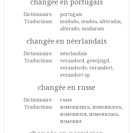
changée en portugais
Dictionnaire:
portugais
Traductions:
mudado, mudou, alteradas,
alterado, mudaram
changée en néerlandais
Dictionnaire:
néerlandais
Traductions:
veranderd, gewijzigd,
veranderde, verandert,
verandert op
changée en russe
Dictionnaire:
russe
Traductions:
изменились, изменилось,
изменился, изменилась,
изменил