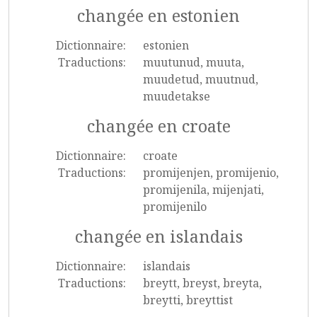
changée en estonien
Dictionnaire:
estonien
Traductions:
muutunud, muuta,
muudetud, muutnud,
muudetakse
changée en croate
Dictionnaire:
croate
Traductions:
promijenjen, promijenio,
promijenila, mijenjati,
promijenilo
changée en islandais
Dictionnaire:
islandais
Traductions:
breytt, breyst, breyta,
breytti, breyttist