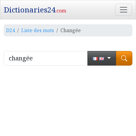
Dictionaries24
.com
D24
Liste des mots
Changée