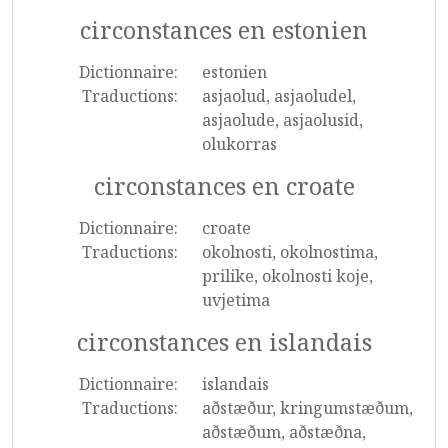
circonstances en estonien
Dictionnaire:
estonien
Traductions:
asjaolud, asjaoludel,
asjaolude, asjaolusid,
olukorras
circonstances en croate
Dictionnaire:
croate
Traductions:
okolnosti, okolnostima,
prilike, okolnosti koje,
uvjetima
circonstances en islandais
Dictionnaire:
islandais
Traductions:
aðstæður, kringumstæðum,
aðstæðum, aðstæðna,