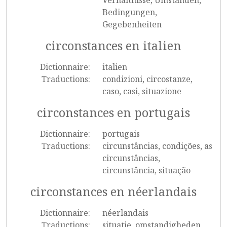
Verhältnisse, Umständen,
Bedingungen,
Gegebenheiten
circonstances en italien
Dictionnaire:
italien
Traductions:
condizioni, circostanze,
caso, casi, situazione
circonstances en portugais
Dictionnaire:
portugais
Traductions:
circunstâncias, condições, as
circunstâncias,
circunstância, situação
circonstances en néerlandais
Dictionnaire:
néerlandais
Traductions:
situatie, omstandigheden,