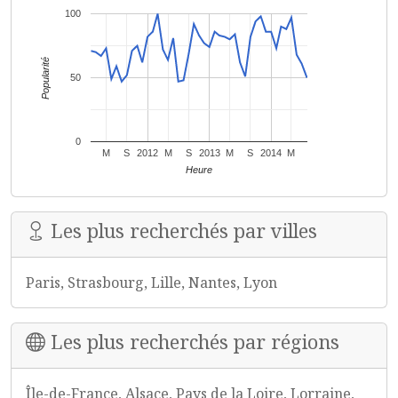
100
Popularité
50
0
M
S
2012
M
S
2013
M
S
2014
M
Heure
Les plus recherchés par villes
Paris, Strasbourg, Lille, Nantes, Lyon
Les plus recherchés par régions
Île-de-France, Alsace, Pays de la Loire, Lorraine,