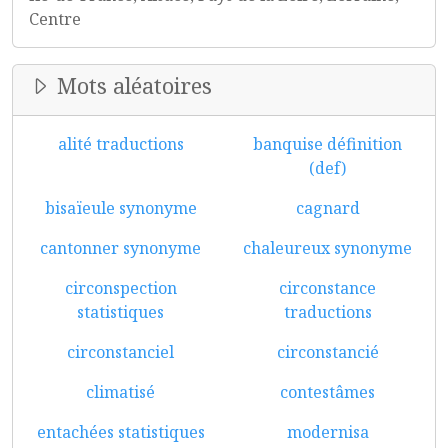
Centre
Mots aléatoires
alité traductions
banquise définition
(def)
bisaïeule synonyme
cagnard
cantonner synonyme
chaleureux synonyme
circonspection
circonstance
statistiques
traductions
circonstanciel
circonstancié
climatisé
contestâmes
entachées statistiques
modernisa