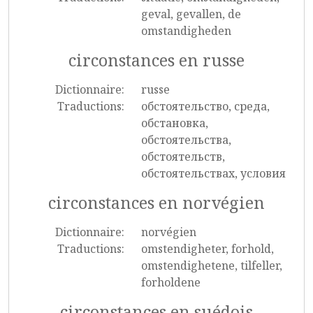
geval, gevallen, de
omstandigheden
circonstances en russe
Dictionnaire:
russe
Traductions:
обстоятельство, среда,
обстановка,
обстоятельства,
обстоятельств,
обстоятельствах, условия
circonstances en norvégien
Dictionnaire:
norvégien
Traductions:
omstendigheter, forhold,
omstendighetene, tilfeller,
forholdene
circonstances en suédois