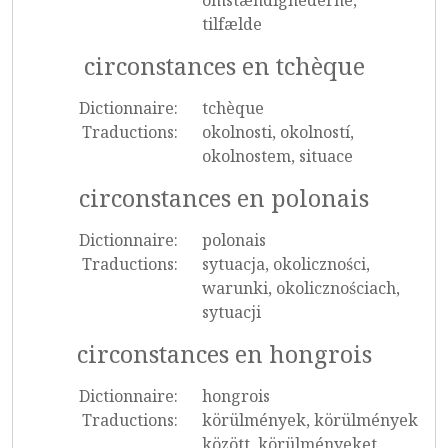
omstændighederne,
tilfælde
circonstances en tchèque
Dictionnaire:
tchèque
Traductions:
okolnosti, okolností,
okolnostem, situace
circonstances en polonais
Dictionnaire:
polonais
Traductions:
sytuacja, okoliczności,
warunki, okolicznościach,
sytuacji
circonstances en hongrois
Dictionnaire:
hongrois
Traductions:
körülmények, körülmények
között, körülményeket,