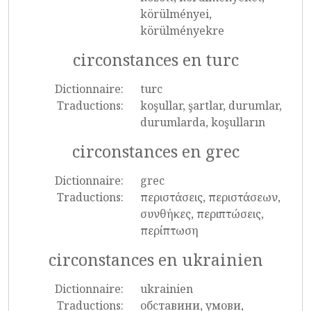
körülményei,
körülményekre
circonstances en turc
Dictionnaire:
turc
Traductions:
koşullar, şartlar, durumlar,
durumlarda, koşulların
circonstances en grec
Dictionnaire:
grec
Traductions:
περιστάσεις, περιστάσεων,
συνθήκες, περιπτώσεις,
περίπτωση
circonstances en ukrainien
Dictionnaire:
ukrainien
Traductions:
обставини, умови,