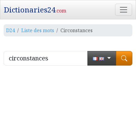
Dictionaries24
.com
D24
Liste des mots
Circonstances